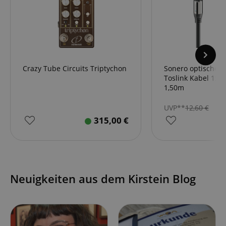
Crazy Tube Circuits Triptychon
Sonero optisches 
Toslink Kabel 1x90
1,50m
UVP**
12,60
€
315,00
€
Neuigkeiten aus dem Kirstein Blog