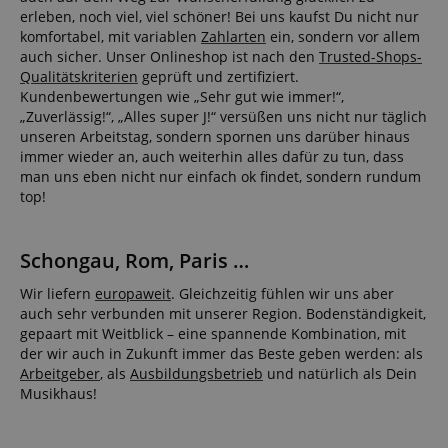
erleben, noch viel, viel schöner! Bei uns kaufst Du nicht nur
komfortabel, mit variablen
Zahlarten
ein, sondern vor allem
auch sicher. Unser Onlineshop ist nach den
Trusted-Shops-
Qualitätskriterien
geprüft und zertifiziert.
Kundenbewertungen wie „Sehr gut wie immer!“,
„Zuverlässig!“, „Alles super J!“ versüßen uns nicht nur täglich
unseren Arbeitstag, sondern spornen uns darüber hinaus
immer wieder an, auch weiterhin alles dafür zu tun, dass
man uns eben nicht nur einfach ok findet, sondern rundum
top!
Schongau, Rom, Paris …
Wir liefern
europaweit
. Gleichzeitig fühlen wir uns aber
auch sehr verbunden mit unserer Region. Bodenständigkeit,
gepaart mit Weitblick – eine spannende Kombination, mit
der wir auch in Zukunft immer das Beste geben werden: als
Arbeitgeber
, als
Ausbildungsbetrieb
und natürlich als Dein
Musikhaus!