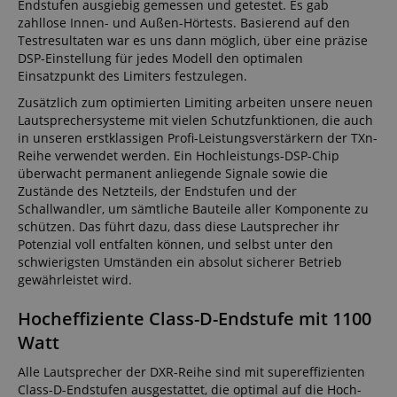
Endstufen ausgiebig gemessen und getestet. Es gab
zahllose Innen- und Außen-Hörtests. Basierend auf den
Testresultaten war es uns dann möglich, über eine präzise
DSP-Einstellung für jedes Modell den optimalen
Einsatzpunkt des Limiters festzulegen.
Zusätzlich zum optimierten Limiting arbeiten unsere neuen
Lautsprechersysteme mit vielen Schutzfunktionen, die auch
in unseren erstklassigen Profi-Leistungsverstärkern der TXn-
Reihe verwendet werden. Ein Hochleistungs-DSP-Chip
überwacht permanent anliegende Signale sowie die
Zustände des Netzteils, der Endstufen und der
Schallwandler, um sämtliche Bauteile aller Komponente zu
schützen. Das führt dazu, dass diese Lautsprecher ihr
Potenzial voll entfalten können, und selbst unter den
schwierigsten Umständen ein absolut sicherer Betrieb
gewährleistet wird.
Hocheffiziente Class-D-Endstufe mit 1100
Watt
Alle Lautsprecher der DXR-Reihe sind mit supereffizienten
Class-D-Endstufen ausgestattet, die optimal auf die Hoch-