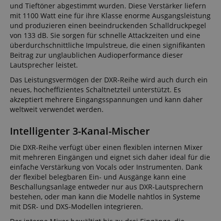
und Tieftöner abgestimmt wurden. Diese Verstärker liefern
mit 1100 Watt eine für ihre Klasse enorme Ausgangsleistung
und produzieren einen beeindruckenden Schalldruckpegel
von 133 dB. Sie sorgen für schnelle Attackzeiten und eine
überdurchschnittliche Impulstreue, die einen signifikanten
Beitrag zur unglaublichen Audioperformance dieser
Lautsprecher leistet.
Das Leistungsvermögen der DXR-Reihe wird auch durch ein
neues, hocheffizientes Schaltnetzteil unterstützt. Es
akzeptiert mehrere Eingangsspannungen und kann daher
weltweit verwendet werden.
Intelligenter 3-Kanal-Mischer
Die DXR-Reihe verfügt über einen flexiblen internen Mixer
mit mehreren Eingängen und eignet sich daher ideal für die
einfache Verstärkung von Vocals oder Instrumenten. Dank
der flexibel belegbaren Ein- und Ausgänge kann eine
Beschallungsanlage entweder nur aus DXR-Lautsprechern
bestehen, oder man kann die Modelle nahtlos in Systeme
mit DSR- und DXS-Modellen integrieren.