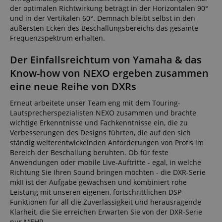
der optimalen Richtwirkung beträgt in der Horizontalen 90°
und in der Vertikalen 60°. Demnach bleibt selbst in den
äußersten Ecken des Beschallungsbereichs das gesamte
Frequenzspektrum erhalten.
Der Einfallsreichtum von Yamaha & das
Know-how von NEXO ergeben zusammen
eine neue Reihe von DXRs
Erneut arbeitete unser Team eng mit dem Touring-
Lautsprecherspezialisten NEXO zusammen und brachte
wichtige Erkenntnisse und Fachkenntnisse ein, die zu
Verbesserungen des Designs führten, die auf den sich
ständig weiterentwickelnden Anforderungen von Profis im
Bereich der Beschallung beruhten. Ob für feste
Anwendungen oder mobile Live-Auftritte - egal, in welche
Richtung Sie Ihren Sound bringen möchten - die DXR-Serie
mkII ist der Aufgabe gewachsen und kombiniert rohe
Leistung mit unseren eigenen, fortschrittlichen DSP-
Funktionen für all die Zuverlässigkeit und herausragende
Klarheit, die Sie erreichen Erwarten Sie von der DXR-Serie
nur MEHR.