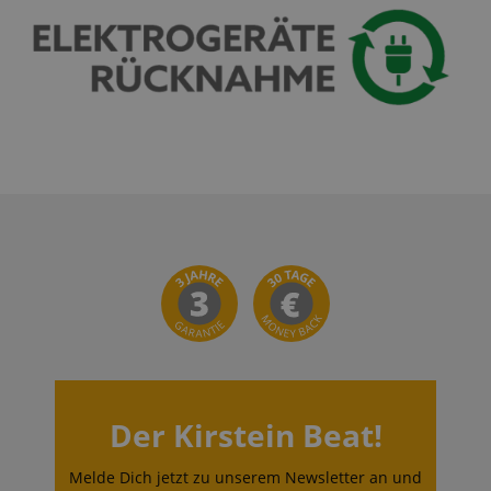
Der Kirstein Beat!
Melde Dich jetzt zu unserem Newsletter an und