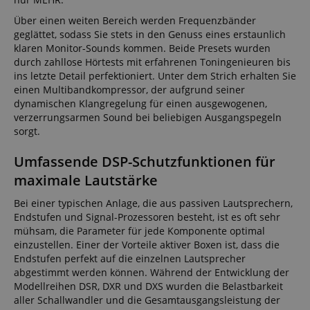
Über einen weiten Bereich werden Frequenzbänder
geglättet, sodass Sie stets in den Genuss eines erstaunlich
klaren Monitor-Sounds kommen. Beide Presets wurden
durch zahllose Hörtests mit erfahrenen Toningenieuren bis
ins letzte Detail perfektioniert. Unter dem Strich erhalten Sie
einen Multibandkompressor, der aufgrund seiner
dynamischen Klangregelung für einen ausgewogenen,
verzerrungsarmen Sound bei beliebigen Ausgangspegeln
sorgt.
Umfassende DSP-Schutzfunktionen für
maximale Lautstärke
Bei einer typischen Anlage, die aus passiven Lautsprechern,
Endstufen und Signal-Prozessoren besteht, ist es oft sehr
mühsam, die Parameter für jede Komponente optimal
einzustellen. Einer der Vorteile aktiver Boxen ist, dass die
Endstufen perfekt auf die einzelnen Lautsprecher
abgestimmt werden können. Während der Entwicklung der
Modellreihen DSR, DXR und DXS wurden die Belastbarkeit
aller Schallwandler und die Gesamtausgangsleistung der