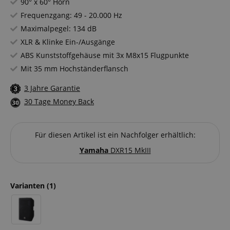
90° x 60° Horn
Frequenzgang: 49 - 20.000 Hz
Maximalpegel: 134 dB
XLR & Klinke Ein-/Ausgänge
ABS Kunststoffgehäuse mit 3x M8x15 Flugpunkte
Mit 35 mm Hochständerflansch
3 Jahre Garantie
30 Tage Money Back
Für diesen Artikel ist ein Nachfolger erhältlich:
Yamaha
DXR15 MkIII
Varianten
(1)