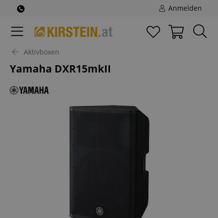
Anmelden
Aktivboxen
Yamaha DXR15mkII