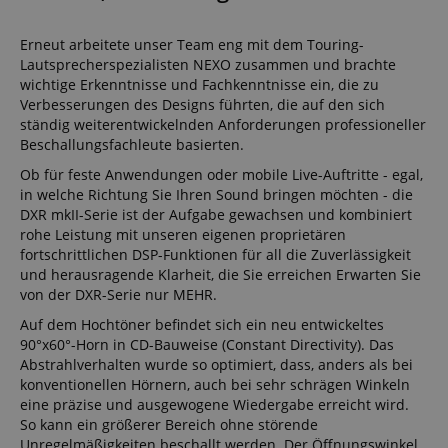
Erneut arbeitete unser Team eng mit dem Touring-
Lautsprecherspezialisten NEXO zusammen und brachte
wichtige Erkenntnisse und Fachkenntnisse ein, die zu
Verbesserungen des Designs führten, die auf den sich
ständig weiterentwickelnden Anforderungen professioneller
Beschallungsfachleute basierten.
Ob für feste Anwendungen oder mobile Live-Auftritte - egal,
in welche Richtung Sie Ihren Sound bringen möchten - die
DXR mkII-Serie ist der Aufgabe gewachsen und kombiniert
rohe Leistung mit unseren eigenen proprietären
fortschrittlichen DSP-Funktionen für all die Zuverlässigkeit
und herausragende Klarheit, die Sie erreichen Erwarten Sie
von der DXR-Serie nur MEHR.
Auf dem Hochtöner befindet sich ein neu entwickeltes
90°x60°-Horn in CD-Bauweise (Constant Directivity). Das
Abstrahlverhalten wurde so optimiert, dass, anders als bei
konventionellen Hörnern, auch bei sehr schrägen Winkeln
eine präzise und ausgewogene Wiedergabe erreicht wird.
So kann ein größerer Bereich ohne störende
Unregelmäßigkeiten beschallt werden. Der Öffnungswinkel