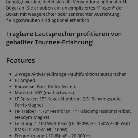
benötigt werden, bietet sich die Verwendung optionaler U-
Bügel an. Sie erlauben ein unkompliziertes "Fliegen" der
Boxen mit waagerechter oder senkrechter Ausrichtung.
*Ringschrauben sind optional erhältlich
Tragbare Lautsprecher profitieren von
geballter Tournee-Erfahrung!
Features
2-Wege Aktiver Fullrange-/Multifunktionslautsprecher
Bi-Amped
Bauweise: Bass-Reflex System
Material: ABS (matt schwarz)
LF Speaker: 15" Kegel-Membran, 2,5" Schwingspule,
Ferrit-Magnet
HF Treiber: 1,75" Membran, 1" Halscompressionstreiber,
Neodym-Magnet
Leistung: 1.100 Watt Peak (LF: 950W, HF: 150W)/700 Watt
RMS (LF: 600W, HF: 100W)
Frequenzgang (-10dB): 49 - 20.000 Hz