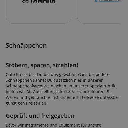
Schnäppchen
Stöbern, sparen, strahlen!
Gute Preise bist Du bei uns gewohnt. Ganz besondere
Schnäppchen kannst Du zusätzlich hier in unserer
Schnäppchenkategorie machen. In unserer Spezialrubrik
bieten wir Dir Ausstellungsstücke, Versandretouren, B-
Waren und gebrauchte Instrumente zu teilweise unfassbar
günstigen Preisen an.
Geprüft und freigegeben
Bevor wir Instrumente und Equipment für unsere