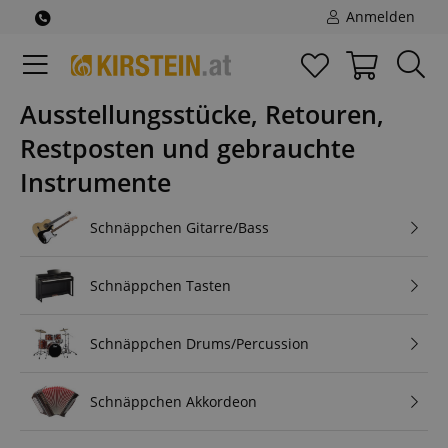
Anmelden
Ausstellungsstücke, Retouren,
Restposten und gebrauchte
Instrumente
Schnäppchen Gitarre/Bass
Schnäppchen Tasten
Schnäppchen Drums/Percussion
Schnäppchen Akkordeon