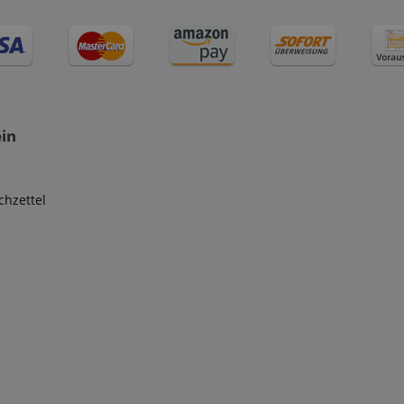
ein
hzettel