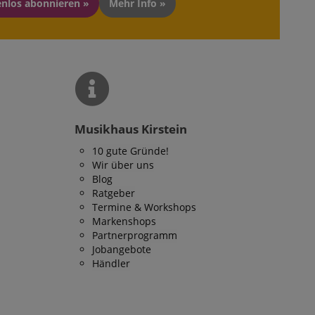
enlos abonnieren »
Mehr Info »
Musikhaus Kirstein
10 gute Gründe!
Wir über uns
Blog
Ratgeber
Termine & Workshops
Markenshops
Partnerprogramm
Jobangebote
Händler