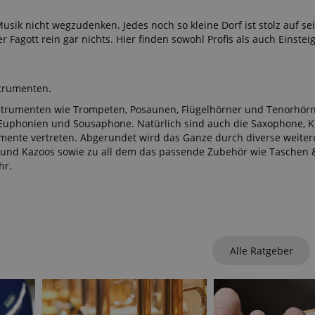
sik nicht wegzudenken. Jedes noch so kleine Dorf ist stolz auf se
 Fagott rein gar nichts. Hier finden sowohl Profis als auch Einstei
strumenten.
nstrumenten wie Trompeten, Posaunen, Flügelhörner und Tenorhörn
 Euphonien und Sousaphone. Natürlich sind auch die Saxophone, Kl
umente vertreten. Abgerundet wird das Ganze durch diverse weiter
und Kazoos sowie zu all dem das passende Zubehör wie Taschen 
hr.
Alle Ratgeber