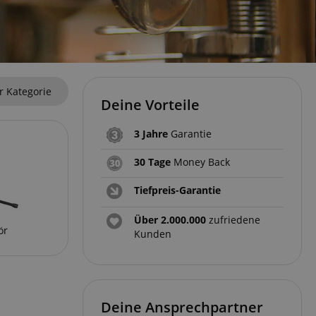
r Kategorie
Deine Vorteile
3 Jahre
Garantie
30 Tage
Money Back
Tiefpreis-Garantie
Über 2.000.000
zufriedene
ör
Kunden
Deine Ansprechpartner