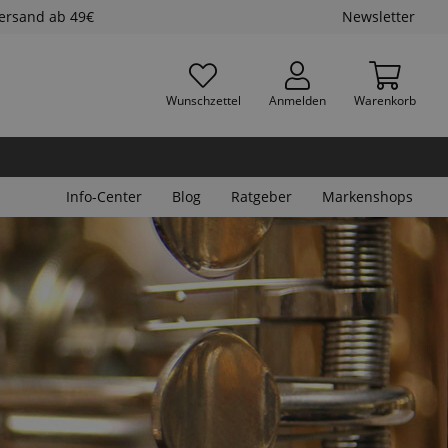
Versand ab 49€
Newsletter
Wunschzettel
Anmelden
Warenkorb
Info-Center
Blog
Ratgeber
Markenshops