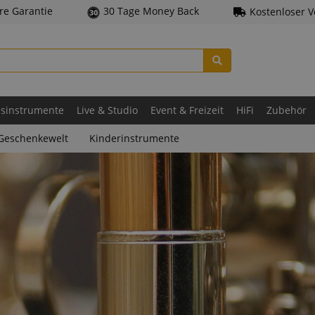
hre Garantie
30 Tage Money Back
Kostenloser 
asinstrumente
Live & Studio
Event & Freizeit
HiFi
Zubehör
Geschenkewelt
Kinderinstrumente