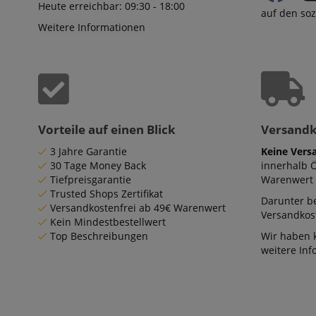
Heute erreichbar: 09:30 - 18:00
auf den so
Weitere Informationen
Vorteile auf einen Blick
Versand
3 Jahre Garantie
Keine Vers
30 Tage Money Back
innerhalb 
Tiefpreisgarantie
Warenwert 
Trusted Shops Zertifikat
Darunter be
Versandkostenfrei ab 49€ Warenwert
Versandkost
Kein Mindestbestellwert
Top Beschreibungen
Wir haben 
weitere In