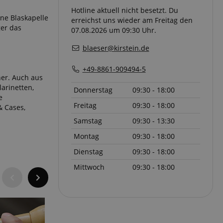
Hotline aktuell nicht besetzt. Du
ine Blaskapelle
erreichst uns wieder am Freitag den
ger das
07.08.2026 um 09:30 Uhr.
blaeser@kirstein.de
+49-8861-909494-5
er. Auch aus
arinetten,
Donnerstag
09:30 - 18:00
e
Freitag
09:30 - 18:00
& Cases,
Samstag
09:30 - 13:30
Montag
09:30 - 18:00
Dienstag
09:30 - 18:00
Mittwoch
09:30 - 18:00