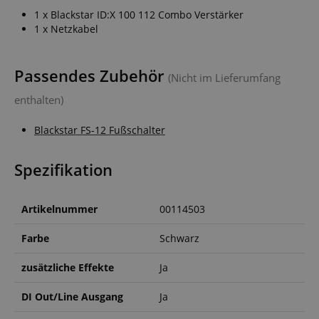
1 x Blackstar ID:X 100 112 Combo Verstärker
1 x Netzkabel
Passendes Zubehör
(Nicht im Lieferumfang
enthalten)
Blackstar FS-12 Fußschalter
Spezifikation
Artikelnummer
00114503
Farbe
Schwarz
zusätzliche Effekte
Ja
DI Out/Line Ausgang
Ja