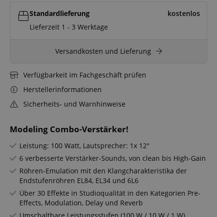
Standardlieferung
kostenlos
Lieferzeit 1 - 3 Werktage
Versandkosten und Lieferung
Verfügbarkeit im Fachgeschäft prüfen
Herstellerinformationen
Sicherheits- und Warnhinweise
Modeling Combo-Verstärker!
Leistung: 100 Watt, Lautsprecher: 1x 12"
6 verbesserte Verstärker-Sounds, von clean bis High-Gain
Röhren-Emulation mit den Klangcharakteristika der
Endstufenröhren EL84, EL34 und 6L6
Über 30 Effekte in Studioqualität in den Kategorien Pre-
Effects, Modulation, Delay und Reverb
Umschaltbare Leistungsstufen (100 W / 10 W / 1 W)