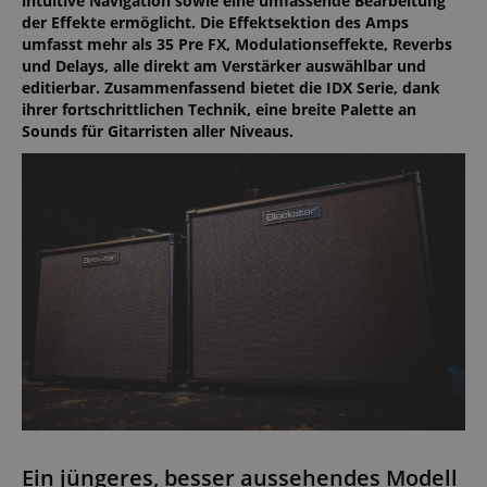
intuitive Navigation sowie eine umfassende Bearbeitung
der Effekte ermöglicht. Die Effektsektion des Amps
umfasst mehr als 35 Pre FX, Modulationseffekte, Reverbs
und Delays, alle direkt am Verstärker auswählbar und
editierbar. Zusammenfassend bietet die IDX Serie, dank
ihrer fortschrittlichen Technik, eine breite Palette an
Sounds für Gitarristen aller Niveaus.
Ein jüngeres, besser aussehendes Modell