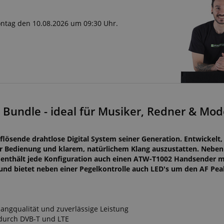
Montag den 10.08.2026 um 09:30 Uhr.
Bundle - ideal für Musiker, Redner & Mod
flösende drahtlose Digital System seiner Generation. Entwickelt
her Bedienung und klarem, natürlichem Klang auszustatten. Nebe
enthält jede Konfiguration auch einen ATW-T1002 Handsender m
und bietet neben einer Pegelkontrolle auch LED's um den AF Pe
langqualität und zuverlässige Leistung
 durch DVB-T und LTE