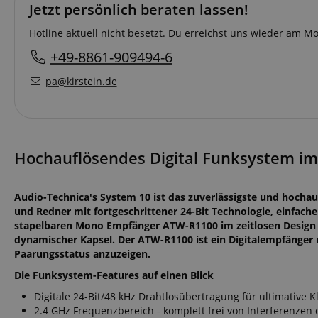
Jetzt persönlich beraten lassen!
Hotline aktuell nicht besetzt. Du erreichst uns wieder am 
+49-8861-909494-6
pa@kirstein.de
Hochauflösendes Digital Funksystem im 
Audio-Technica's System 10 ist das zuverlässigste und hochau
und Redner mit fortgeschrittener 24-Bit Technologie, einfac
stapelbaren Mono Empfänger ATW-R1100 im zeitlosen Design 
dynamischer Kapsel. Der ATW-R1100 ist ein Digitalempfänger 
Paarungsstatus anzuzeigen.
Die Funksystem-Features auf einen Blick
Digitale 24-Bit/48 kHz Drahtlosübertragung für ultimative K
2.4 GHz Frequenzbereich - komplett frei von Interferenzen