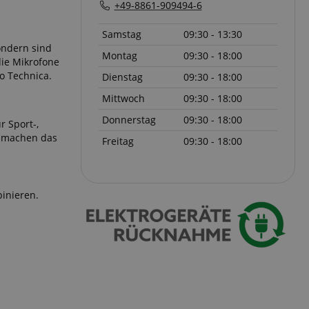
+49-8861-909494-6
Samstag
09:30 - 13:30
ondern sind
 end user (what
Montag
09:30 - 18:00
).
ie Mikrofone
o Technica.
Dienstag
09:30 - 18:00
Mittwoch
09:30 - 18:00
Donnerstag
09:30 - 18:00
 Sport-,
d machen das
Freitag
09:30 - 18:00
inieren.