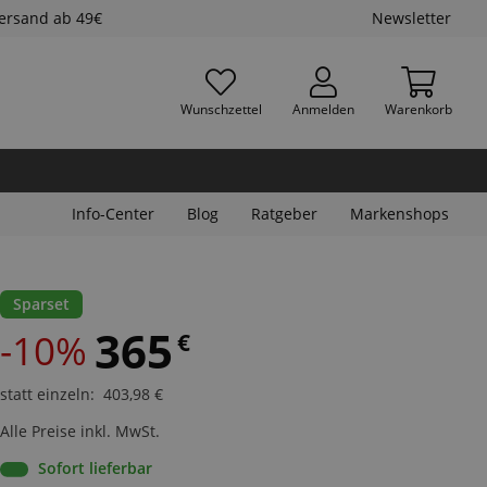
Versand ab 49€
Newsletter
Wunschzettel
Anmelden
Warenkorb
Info-Center
Blog
Ratgeber
Markenshops
Sparset
365
-10%
€
statt einzeln
:
403,98
€
Alle Preise inkl. MwSt.
Sofort lieferbar