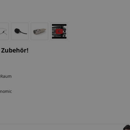
. Zubehör!
& Raum
ronomic