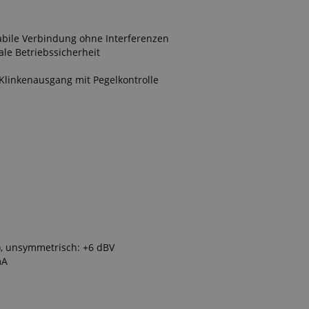
tabile Verbindung ohne Interferenzen
le Betriebssicherheit
linkenausgang mit Pegelkontrolle
), unsymmetrisch: +6 dBV
mA