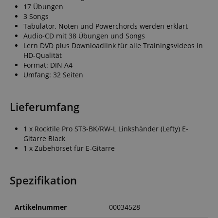
17 Übungen
3 Songs
Tabulator, Noten und Powerchords werden erklärt
Audio-CD mit 38 Übungen und Songs
Lern DVD plus Downloadlink für alle Trainingsvideos in
HD-Qualität
Format: DIN A4
Umfang: 32 Seiten
Lieferumfang
1 x Rocktile Pro ST3-BK/RW-L Linkshänder (Lefty) E-
Gitarre Black
1 x Zubehörset für E-Gitarre
Spezifikation
Artikelnummer
00034528