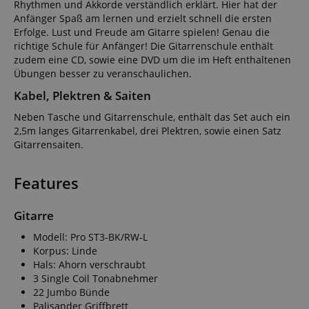
Rhythmen und Akkorde verständlich erklärt. Hier hat der
Anfänger Spaß am lernen und erzielt schnell die ersten
Erfolge. Lust und Freude am Gitarre spielen! Genau die
richtige Schule für Anfänger! Die Gitarrenschule enthält
zudem eine CD, sowie eine DVD um die im Heft enthaltenen
Übungen besser zu veranschaulichen.
Kabel, Plektren & Saiten
Neben Tasche und Gitarrenschule, enthält das Set auch ein
2,5m langes Gitarrenkabel, drei Plektren, sowie einen Satz
Gitarrensaiten.
Features
Gitarre
Modell: Pro ST3-BK/RW-L
Korpus: Linde
Hals: Ahorn verschraubt
3 Single Coil Tonabnehmer
22 Jumbo Bünde
Palisander Griffbrett