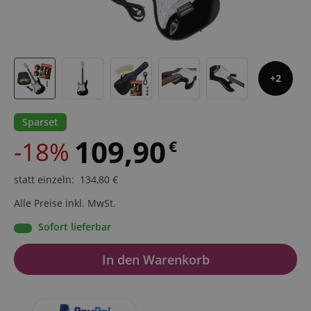
2
Sparset
109,90
-18%
€
statt einzeln
:
134,80
€
Alle Preise inkl. MwSt.
Sofort lieferbar
In den Warenkorb