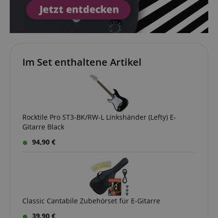
Im Set enthaltene Artikel
Rocktile Pro ST3-BK/RW-L Linkshänder (Lefty) E-
Gitarre Black
94,90 €
Classic Cantabile Zubehörset für E-Gitarre
39,90 €