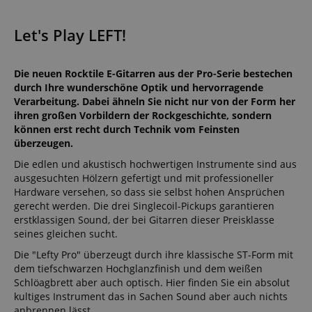
Let's Play LEFT!
Die neuen Rocktile E-Gitarren aus der Pro-Serie bestechen
durch Ihre wunderschöne Optik und hervorragende
Verarbeitung. Dabei ähneln Sie nicht nur von der Form her
ihren großen Vorbildern der Rockgeschichte, sondern
können erst recht durch Technik vom Feinsten
überzeugen.
Die edlen und akustisch hochwertigen Instrumente sind aus
ausgesuchten Hölzern gefertigt und mit professioneller
Hardware versehen, so dass sie selbst hohen Ansprüchen
gerecht werden. Die drei Singlecoil-Pickups garantieren
erstklassigen Sound, der bei Gitarren dieser Preisklasse
seines gleichen sucht.
Die "Lefty Pro" überzeugt durch ihre klassische ST-Form mit
dem tiefschwarzen Hochglanzfinish und dem weißen
Schlöagbrett aber auch optisch. Hier finden Sie ein absolut
kultiges Instrument das in Sachen Sound aber auch nichts
anbrennen lässt.