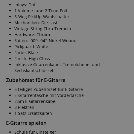
Inlays: Dot
1 Volume- und 2 Tone-Poti
5-Weg PickUp-Wahlschalter
Mechaniken: Die-cast
Vintage String Thru Tremolo
Hardware: Chrom
Saiten: .009-.042 Nickel Wound
Pickguard: White
Farbe: Black
Finish: High Gloss
Inklusive Gitarrenkabel, Tremolohebel und
Sechskantschlüssel
Zubehörset für E-Gitarre
5 teiliges Zubehörset für E-Gitarre
E-Gitarrentasche mit Vordertasche
2,5m E-Gitarrenkabel
3 Plektren
1 Satz Ersatzsaiten
E-Gitarre spielen
Schule für Einsteiger