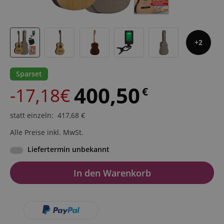
2
Sparset
400,50
-17,18€
€
statt einzeln
:
417,68
€
Alle Preise inkl. MwSt.
Liefertermin unbekannt
In den Warenkorb