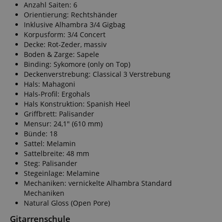
Anzahl Saiten: 6
Orientierung: Rechtshänder
Inklusive Alhambra 3/4 Gigbag
Korpusform: 3/4 Concert
Decke: Rot-Zeder, massiv
Boden & Zarge: Sapele
Binding: Sykomore (only on Top)
Deckenverstrebung: Classical 3 Verstrebung
Hals: Mahagoni
Hals-Profil: Ergohals
Hals Konstruktion: Spanish Heel
Griffbrett: Palisander
Mensur: 24,1" (610 mm)
Bünde: 18
Sattel: Melamin
Sattelbreite: 48 mm
Steg: Palisander
Stegeinlage: Melamine
Mechaniken: vernickelte Alhambra Standard
Mechaniken
Natural Gloss (Open Pore)
Gitarrenschule