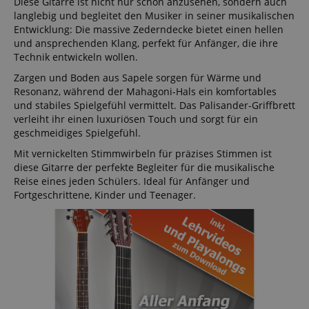
Diese Gitarre ist nicht nur schön anzusehen, sondern auch
langlebig und begleitet den Musiker in seiner musikalischen
Entwicklung: Die massive Zederndecke bietet einen hellen
und ansprechenden Klang, perfekt für Anfänger, die ihre
Technik entwickeln wollen.
Zargen und Boden aus Sapele sorgen für Wärme und
Resonanz, während der Mahagoni-Hals ein komfortables
und stabiles Spielgefühl vermittelt. Das Palisander-Griffbrett
verleiht ihr einen luxuriösen Touch und sorgt für ein
geschmeidiges Spielgefühl.
Mit vernickelten Stimmwirbeln für präzises Stimmen ist
diese Gitarre der perfekte Begleiter für die musikalische
Reise eines jeden Schülers. Ideal für Anfänger und
Fortgeschrittene, Kinder und Teenager.