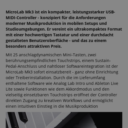
MicroLab Mk3 ist ein kompakter, leistungsstarker USB-
MIDI-Controller - konzipiert für die Anforderungen
moderner Musikproduktion in mobilen Setups und
Studioumgebungen. Er vereint ein ultrakompaktes Format
mit einer hochwertigen Tastatur und einer durchdacht
gestalteten Benutzeroberfläche - und das zu einem
besonders attraktiven Preis.
Mit 25 anschlagdynamischen Mini-Tasten, zwei
berührungsempfindlichen Touchstrips, einem Sustain-
Pedal-Anschluss und nahtloser Softwareintegration ist der
MicroLab Mk3 sofort einsatzbereit - ganz ohne Einrichtung
oder Treiberinstallation. Durch die im Lieferumfang
enthaltene Software wie Analog Lab Intro und Ableton Live
Lite sowie Funktionen wie dem Akkordmodus und den
vielseitig einsetzbaren Touchstrips eröffnet der Controller
direkten Zugang zu kreativen Workflows und ermöglicht
einen intuitiven Einstieg in die Musikproduktion