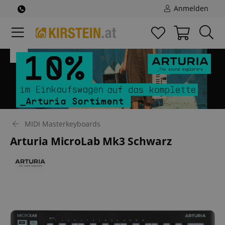
Anmelden
MIDI Masterkeyboards
Arturia MicroLab Mk3 Schwarz