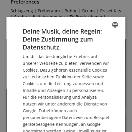
Preferences
Schlagzeug | Proberaum | Bühne | Drums | Preset Kits
| Studio | digitaldrumming | TV-Produktionen |
Showacts | E-Drums
Deine Musik, deine Regeln:
Deine Zustimmung zum
ENGLISH
Datenschutz.
GERMAN
Um dir das bestmögliche Erlebnis auf
DUTCH
unserer Webseite zu bieten, verwenden wir
Cookies. Dazu gehören essenzielle Cookies
FRENCH
zur technischen Funktion der Seite sowie
ITALIAN
Cookies, um die Leistung zu messen und
Inhalte und Anzeigen zu personalisieren.
SPANISH
Für die Personalisierung und Analyse
nutzen wir unter anderem die Dienste von
Google. Dabei können auch
personenbezogene Daten, wie zum Beispiel
gerätebezogene Kennungen, an Google
übermittelt werden. Deine Einwilligung ist