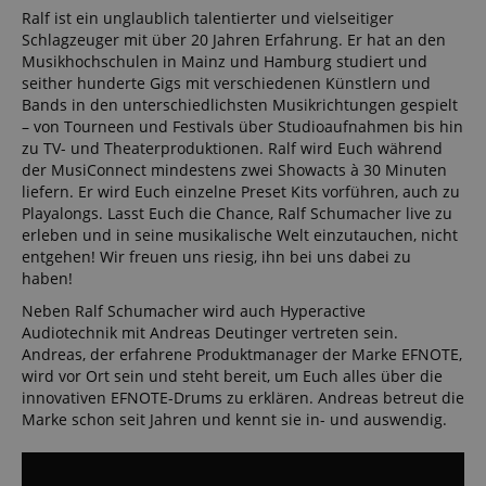
Ralf ist ein unglaublich talentierter und vielseitiger
Schlagzeuger mit über 20 Jahren Erfahrung. Er hat an den
Musikhochschulen in Mainz und Hamburg studiert und
seither hunderte Gigs mit verschiedenen Künstlern und
Bands in den unterschiedlichsten Musikrichtungen gespielt
– von Tourneen und Festivals über Studioaufnahmen bis hin
zu TV- und Theaterproduktionen. Ralf wird Euch während
der MusiConnect mindestens zwei Showacts à 30 Minuten
liefern. Er wird Euch einzelne Preset Kits vorführen, auch zu
Playalongs. Lasst Euch die Chance, Ralf Schumacher live zu
erleben und in seine musikalische Welt einzutauchen, nicht
entgehen! Wir freuen uns riesig, ihn bei uns dabei zu
haben!
Neben Ralf Schumacher wird auch Hyperactive
Audiotechnik mit Andreas Deutinger vertreten sein.
Andreas, der erfahrene Produktmanager der Marke EFNOTE,
wird vor Ort sein und steht bereit, um Euch alles über die
innovativen EFNOTE-Drums zu erklären. Andreas betreut die
Marke schon seit Jahren und kennt sie in- und auswendig.