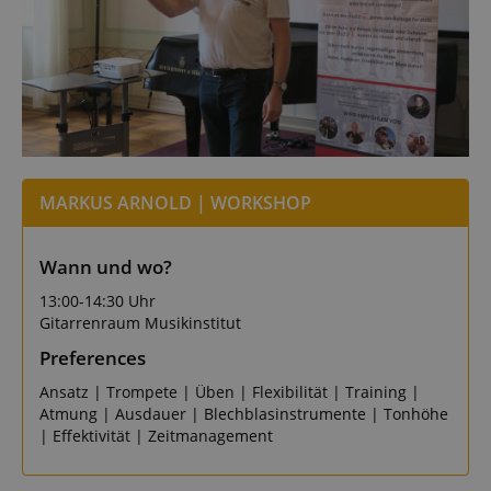
MARKUS ARNOLD | WORKSHOP
Wann und wo?
13:00-14:30 Uhr
Gitarrenraum Musikinstitut
Preferences
Ansatz | Trompete | Üben | Flexibilität | Training |
Atmung | Ausdauer | Blechblasinstrumente | Tonhöhe
| Effektivität | Zeitmanagement