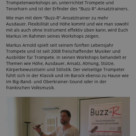
Trompetenworkshops an, unterrichtet Trompete und
Tenorhorn und ist der Erfinder des "Buzz-R"-Ansatztrainers.
Wie man mit dem "Buzz-R"-Ansatztrainer zu mehr
Ausdauer, Flexibilität und Höhe kommt und wie man sowohl
mit als auch ohne Instrument effektiv üben kann, wird Euch
Markus im Rahmen seines Workshops zeigen.
Markus Arnold spielt seit seinem fünften Lebensjahr
Trompete und ist seit 2008 freischaffender Musiker und
Ausbilder für Trompete. In seinen Workshops behandelt er
Themen wie Höhe, Ausdauer, Ansatz, Atmung, Stütze,
Körperbewusstsein und Stilistik. Der vielseitige Trompeter
fühlt sich in der Klassik und im Barock ebenso zu Hause wie
im Big-Band- und Oberkrainer-Sound oder in der
fränkischen Volksmusik.