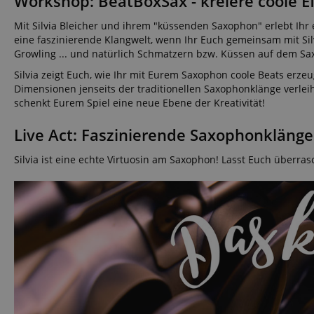
Workshop: BeatBoxSax - kreiere coole 
Mit Silvia Bleicher und ihrem "küssenden Saxophon" erlebt Ihr 
eine faszinierende Klangwelt, wenn Ihr Euch gemeinsam mit Silv
Growling ... und natürlich Schmatzern bzw. Küssen auf dem Sa
Silvia zeigt Euch, wie Ihr mit Eurem Saxophon coole Beats erze
Dimensionen jenseits der traditionellen Saxophonklänge verleih
schenkt Eurem Spiel eine neue Ebene der Kreativität!
Live Act: Faszinierende Saxophonklänge 
Silvia ist eine echte Virtuosin am Saxophon! Lasst Euch überr