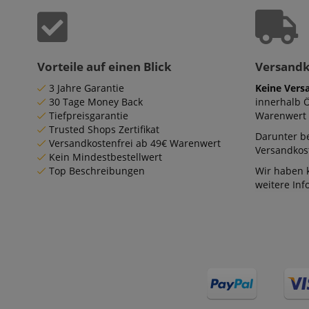
Vorteile auf einen Blick
Versand
3 Jahre Garantie
Keine Vers
30 Tage Money Back
innerhalb 
Tiefpreisgarantie
Warenwert 
Trusted Shops Zertifikat
Darunter be
Versandkostenfrei ab 49€ Warenwert
Versandkost
Kein Mindestbestellwert
Top Beschreibungen
Wir haben 
weitere In