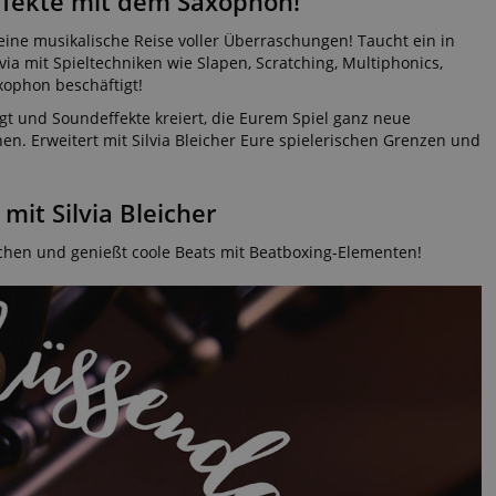
Effekte mit dem Saxophon!
eine musikalische Reise voller Überraschungen! Taucht ein in
ia mit Spieltechniken wie Slapen, Scratching, Multiphonics,
xophon beschäftigt!
ugt und Soundeffekte kreiert, die Eurem Spiel ganz neue
en. Erweitert mit Silvia Bleicher Eure spielerischen Grenzen und
mit Silvia Bleicher
aschen und genießt coole Beats mit Beatboxing-Elementen!