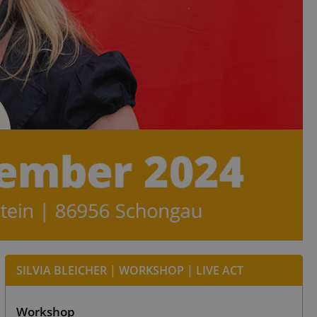
SILVIA BLEICHER | WORKSHOP | LIVE ACT
Workshop