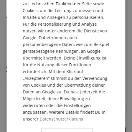
zur technischen Funktion der Seite sowie
ITALIAN
Cookies, um die Leistung zu messen und
Spezifikation
Inhalte und Anzeigen zu personalisieren.
SPANISH
Für die Personalisierung und Analyse
nutzen wir unter anderem die Dienste von
Artikelnummer
00078469
Google. Dabei können auch
Farbe
Schwarz
personenbezogene Daten, wie zum Beispiel
gerätebezogene Kennungen, an Google
übermittelt werden. Deine Einwilligung ist
für die Nutzung dieser Funktionen
Zubehör
erforderlich. Mit dem Klick auf
„Akzeptieren“ stimmst du der Verwendung
von Cookies und der Übermittlung deiner
Daten an Google zu. Du hast jederzeit die
Möglichkeit, deine Einwilligung zu
widerrufen oder die Einstellungen
anzupassen. Weitere Details findest Du in
unserer
Datenschutzerklärung
1
1