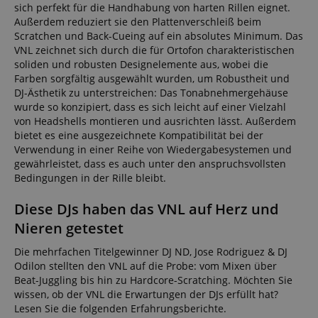
sich perfekt für die Handhabung von harten Rillen eignet.
Außerdem reduziert sie den Plattenverschleiß beim
Scratchen und Back-Cueing auf ein absolutes Minimum. Das
VNL zeichnet sich durch die für Ortofon charakteristischen
soliden und robusten Designelemente aus, wobei die
Farben sorgfältig ausgewählt wurden, um Robustheit und
DJ-Ästhetik zu unterstreichen: Das Tonabnehmergehäuse
wurde so konzipiert, dass es sich leicht auf einer Vielzahl
von Headshells montieren und ausrichten lässt. Außerdem
bietet es eine ausgezeichnete Kompatibilität bei der
Verwendung in einer Reihe von Wiedergabesystemen und
gewährleistet, dass es auch unter den anspruchsvollsten
Bedingungen in der Rille bleibt.
Diese DJs haben das VNL auf Herz und
Nieren getestet
Die mehrfachen Titelgewinner DJ ND, Jose Rodriguez & DJ
Odilon stellten den VNL auf die Probe: vom Mixen über
Beat-Juggling bis hin zu Hardcore-Scratching. Möchten Sie
wissen, ob der VNL die Erwartungen der DJs erfüllt hat?
Lesen Sie die folgenden Erfahrungsberichte.