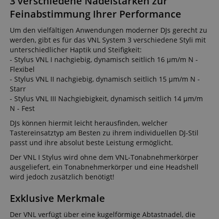
3 verschiedene Nadelstärken zur
Feinabstimmung Ihrer Performance
Um den vielfältigen Anwendungen moderner DJs gerecht zu
werden, gibt es für das VNL System 3 verschiedene Styli mit
unterschiedlicher Haptik und Steifigkeit:
- Stylus VNL I nachgiebig, dynamisch seitlich 16 µm/m N -
Flexibel
- Stylus VNL II nachgiebig, dynamisch seitlich 15 µm/m N -
Starr
- Stylus VNL III Nachgiebigkeit, dynamisch seitlich 14 µm/m
N - Fest
DJs können hiermit leicht herausfinden, welcher
Tastereinsatztyp am Besten zu ihrem individuellen DJ-Stil
passt und ihre absolut beste Leistung ermöglicht.
Der VNL I Stylus wird ohne dem VNL-Tonabnehmerkörper
ausgeliefert, ein Tonabnehmerkörper und eine Headshell
wird jedoch zusätzlich benötigt!
Exklusive Merkmale
Der VNL verfügt über eine kugelförmige Abtastnadel, die