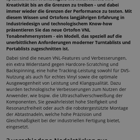
Kreativität bis an die Grenzen zu treiben - und dabei
immer wieder die Grenzen der Performance zu testen. Mit
diesem Wissen und Ortofons langjährigen Erfahrung in
Industriedesign und technologischem Know-how
präsentieren Sie das neue Ortofon VNL
Tonabnehmersystem - ein Modell, das speziell auf die
unerbittlichen Anforderungen moderner Turntablists und
Portablists zugeschnitten ist.
Dabei sind die neuen VNL-Features und Verbesserungen,
ein extra Widerstand gegen Hardcore-Scratching und
Backspinning, eine hohe Tracking-Leistung sowohl für DVS-
Nutzung als auch für echtes Vinyl sowie die optimale
Ausgewogenheit von Leistung und Klangqualität. Dazu
wurden technologische Verbesserungen zum Nutzen der
Anwender, wie bspw. die Ultraschallverschweißung der
Komponenten, Sie gewährleistet hohe Steifigkeit und
Resonanzfreiheit oder auch die robotergestützte Montage
der Abtastnadeln, welche hohe Präzision und
Gleichmäßigkeit bei der industriellen Fertigung bietet,
eingesetzt.