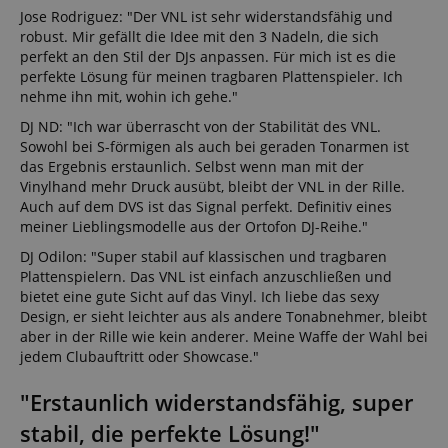
Jose Rodriguez: "Der VNL ist sehr widerstandsfähig und
robust. Mir gefällt die Idee mit den 3 Nadeln, die sich
perfekt an den Stil der DJs anpassen. Für mich ist es die
perfekte Lösung für meinen tragbaren Plattenspieler. Ich
nehme ihn mit, wohin ich gehe."
DJ ND: "Ich war überrascht von der Stabilität des VNL.
Sowohl bei S-förmigen als auch bei geraden Tonarmen ist
das Ergebnis erstaunlich. Selbst wenn man mit der
Vinylhand mehr Druck ausübt, bleibt der VNL in der Rille.
Auch auf dem DVS ist das Signal perfekt. Definitiv eines
meiner Lieblingsmodelle aus der Ortofon DJ-Reihe."
DJ Odilon: "Super stabil auf klassischen und tragbaren
Plattenspielern. Das VNL ist einfach anzuschließen und
bietet eine gute Sicht auf das Vinyl. Ich liebe das sexy
Design, er sieht leichter aus als andere Tonabnehmer, bleibt
aber in der Rille wie kein anderer. Meine Waffe der Wahl bei
jedem Clubauftritt oder Showcase."
"Erstaunlich widerstandsfähig, super
stabil, die perfekte Lösung!"