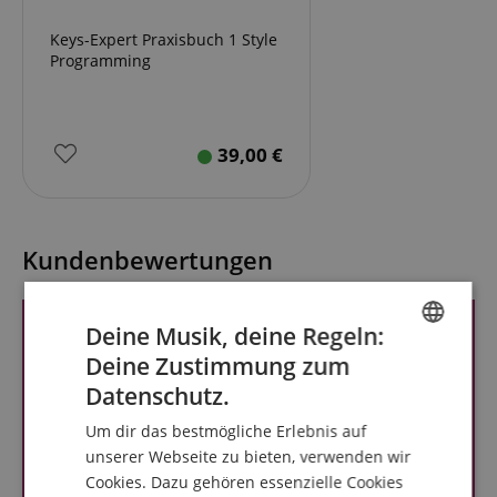
Keys-Expert Praxisbuch 1 Style
Programming
39,00
€
Kundenbewertungen
Deine Musik, deine Regeln:
Deine Zustimmung zum
ENGLISH
Datenschutz.
GERMAN
Um dir das bestmögliche Erlebnis auf
DUTCH
unserer Webseite zu bieten, verwenden wir
Cookies. Dazu gehören essenzielle Cookies
FRENCH