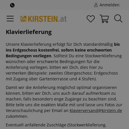
Anmelden
Klavierlieferung
Unsere Klavierlieferung erfolgt für Dich standardmäßig
bis
ins Erdgeschoss kostenfrei, sofern keine erschwerten
Bedingungen vorliegen
. Solltest Du eine Stockwerklieferung
wünschen oder erschwerte Bedingungen für die
Anlieferung vorliegen, bitten wir Dich, dies hier zu
vermerken (Beispiele: zweites Obergeschoss; Erdgeschoss
mit Zugang über Gartenterrasse und 4 Stufen).
Damit wir die Anlieferung möglichst optimal organisieren
können, bitten wir Dich, uns auch darauf aufmerksam zu
machen, falls besonders enge Zugänge zu beachten sind.
Bitte teile uns die exakten Maße mit und lasse uns Fotos zur
Veranschaulichung per Email an
klavierversand@kirstein.de
zukommen.
Eventuell anfallende Zuschläge (Stockwerklieferung,