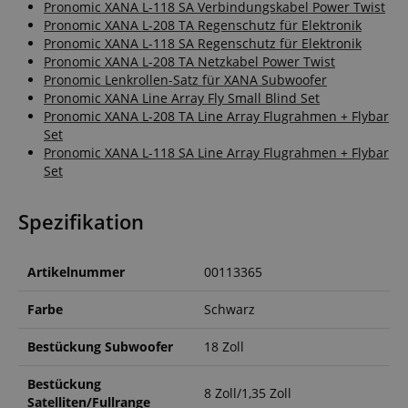
Pronomic XANA L-118 SA Verbindungskabel Power Twist
Pronomic XANA L-208 TA Regenschutz für Elektronik
Pronomic XANA L-118 SA Regenschutz für Elektronik
Pronomic XANA L-208 TA Netzkabel Power Twist
Pronomic Lenkrollen-Satz für XANA Subwoofer
Pronomic XANA Line Array Fly Small Blind Set
Pronomic XANA L-208 TA Line Array Flugrahmen + Flybar
Set
Pronomic XANA L-118 SA Line Array Flugrahmen + Flybar
Set
Spezifikation
Artikelnummer
00113365
Farbe
Schwarz
Bestückung Subwoofer
18 Zoll
Bestückung
8 Zoll/1,35 Zoll
Satelliten/Fullrange