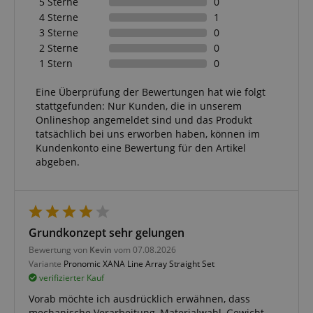
5 Sterne
0
4 Sterne
1
3 Sterne
0
2 Sterne
0
1 Stern
0
Eine Überprüfung der Bewertungen hat wie folgt
stattgefunden: Nur Kunden, die in unserem
Onlineshop angemeldet sind und das Produkt
tatsächlich bei uns erworben haben, können im
Kundenkonto eine Bewertung für den Artikel
abgeben.
Grundkonzept sehr gelungen
Bewertung von
Kevin
vom 07.08.2026
Variante
Pronomic XANA Line Array Straight Set
verifizierter Kauf
Vorab möchte ich ausdrücklich erwähnen, dass
mechanische Verarbeitung, Materialwahl, Gewicht