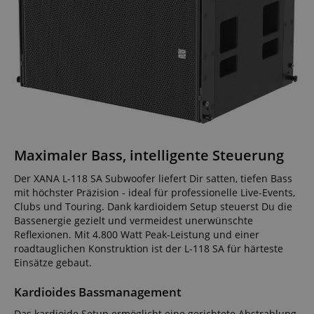
Maximaler Bass, intelligente Steuerung
Der XANA L-118 SA Subwoofer liefert Dir satten, tiefen Bass
mit höchster Präzision - ideal für professionelle Live-Events,
Clubs und Touring. Dank kardioidem Setup steuerst Du die
Bassenergie gezielt und vermeidest unerwünschte
Reflexionen. Mit 4.800 Watt Peak-Leistung und einer
roadtauglichen Konstruktion ist der L-118 SA für härteste
Einsätze gebaut.
Kardioides Bassmanagement
Das kardioide Setup ermöglicht eine gerichtete Abstrahlung