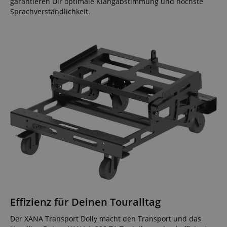
garantieren Dir optimale Klangabstimmung und höchste
Sprachverständlichkeit.
Effizienz für Deinen Touralltag
Der XANA Transport Dolly macht den Transport und das