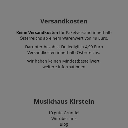
Versandkosten
Keine Versandkosten
für Paketversand innerhalb
Österreichs ab einem Warenwert von 49 Euro.
Darunter bezahlst Du lediglich 4,99 Euro
Versandkosten innerhalb Österreichs.
Wir haben keinen Mindestbestellwert.
weitere Informationen
Musikhaus Kirstein
10 gute Gründe!
Wir über uns
Blog