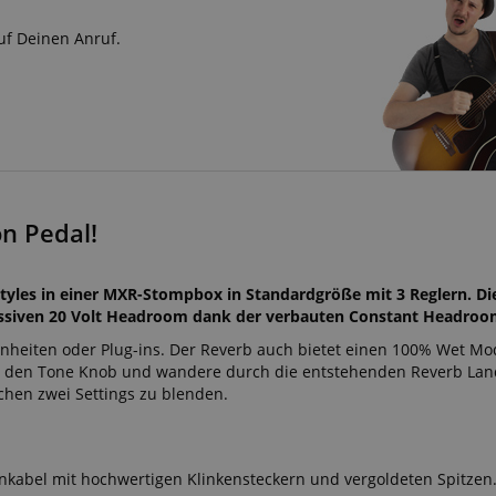
uf Deinen Anruf.
n Pedal!
tyles in einer MXR-Stompbox in Standardgröße mit 3 Reglern. Die
massiven 20 Volt Headroom dank der verbauten Constant Headroo
 Einheiten oder Plug-ins. Der Reverb auch bietet einen 100% Wet Mod
ch den Tone Knob und wandere durch die entstehenden Reverb Lan
hen zwei Settings zu blenden.
nkabel mit hochwertigen Klinkensteckern und vergoldeten Spitzen. 