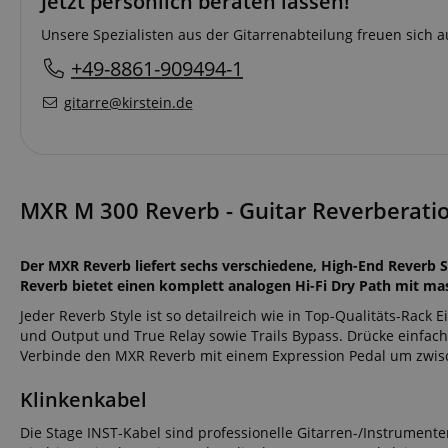
Jetzt persönlich beraten lassen!
Unsere Spezialisten aus der Gitarrenabteilung freuen sich a
+49-8861-909494-1
gitarre@kirstein.de
MXR M 300 Reverb - Guitar Reverberatio
Der MXR Reverb liefert sechs verschiedene, High-End Reverb S
Reverb bietet einen komplett analogen Hi-Fi Dry Path mit 
Jeder Reverb Style ist so detailreich wie in Top-Qualitäts-Rack
und Output und True Relay sowie Trails Bypass. Drücke einfa
Verbinde den MXR Reverb mit einem Expression Pedal um zwisc
Klinkenkabel
Die Stage INST-Kabel sind professionelle Gitarren-/Instrumente