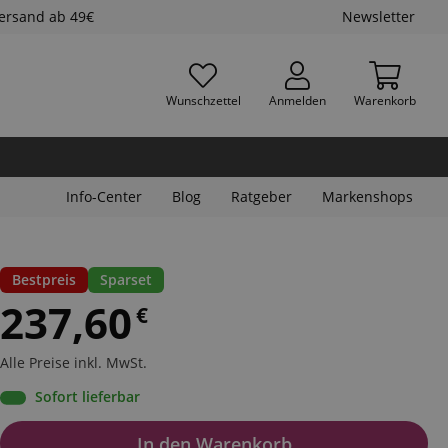
Versand ab 49€
Newsletter
Wunschzettel
Anmelden
Warenkorb
Info-Center
Blog
Ratgeber
Markenshops
Bestpreis
Sparset
237,60
€
Alle Preise inkl. MwSt.
Sofort lieferbar
In den Warenkorb