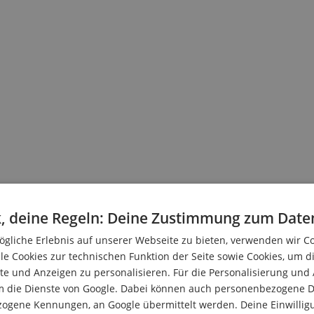
, deine Regeln: Deine Zustimmung zum Date
gliche Erlebnis auf unserer Webseite zu bieten, verwenden wir C
malen Instrumentenkabeln verwendet werden
le Cookies zur technischen Funktion der Seite sowie Cookies, um d
nen
e und Anzeigen zu personalisieren. Für die Personalisierung und
m die Dienste von Google. Dabei können auch personenbezogene D
zogene Kennungen, an Google übermittelt werden. Deine Einwilligun