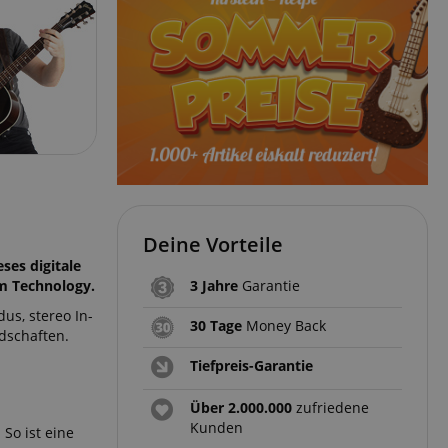
Deine Vorteile
ses digitale
m Technology.
3 Jahre
Garantie
us, stereo In-
30 Tage
Money Back
dschaften.
Tiefpreis-Garantie
Über 2.000.000
zufriedene
Kunden
So ist eine