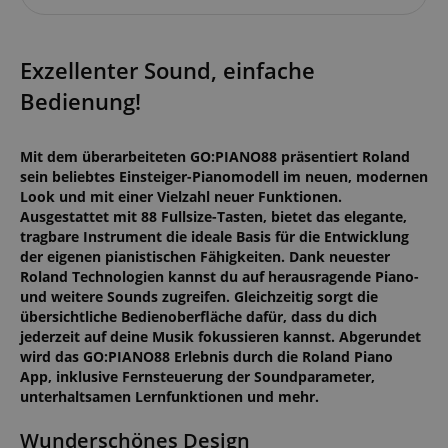
Exzellenter Sound, einfache
Bedienung!
Mit dem überarbeiteten GO:PIANO88 präsentiert Roland
sein beliebtes Einsteiger-Pianomodell im neuen, modernen
Look und mit einer Vielzahl neuer Funktionen.
Ausgestattet mit 88 Fullsize-Tasten, bietet das elegante,
tragbare Instrument die ideale Basis für die Entwicklung
der eigenen pianistischen Fähigkeiten. Dank neuester
Roland Technologien kannst du auf herausragende Piano-
und weitere Sounds zugreifen. Gleichzeitig sorgt die
übersichtliche Bedienoberfläche dafür, dass du dich
jederzeit auf deine Musik fokussieren kannst. Abgerundet
wird das GO:PIANO88 Erlebnis durch die Roland Piano
App, inklusive Fernsteuerung der Soundparameter,
unterhaltsamen Lernfunktionen und mehr.
Wunderschönes Design