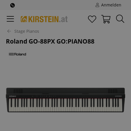
Anmelden
Stage Pianos
Roland GO-88PX GO:PIANO88