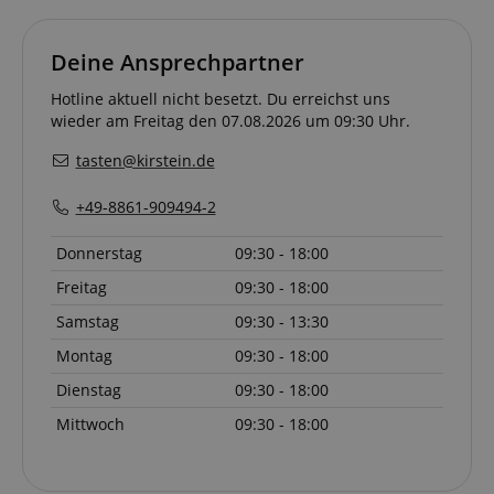
Deine Ansprechpartner
Hotline aktuell nicht besetzt. Du erreichst uns
wieder am Freitag den 07.08.2026 um 09:30 Uhr.
tasten@kirstein.de
+49-8861-909494-2
Donnerstag
09:30 - 18:00
Freitag
09:30 - 18:00
Samstag
09:30 - 13:30
Montag
09:30 - 18:00
Dienstag
09:30 - 18:00
Mittwoch
09:30 - 18:00