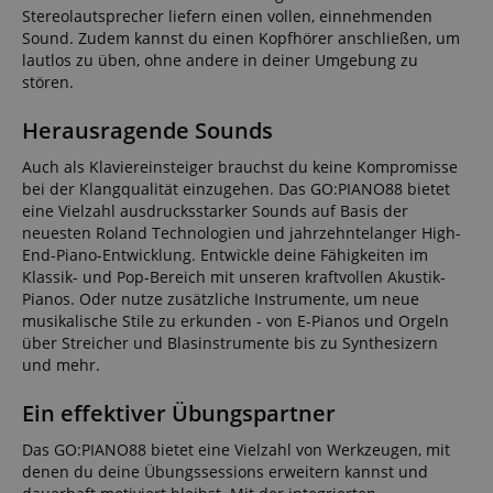
Stereolautsprecher liefern einen vollen, einnehmenden
Sound. Zudem kannst du einen Kopfhörer anschließen, um
lautlos zu üben, ohne andere in deiner Umgebung zu
stören.
Herausragende Sounds
Auch als Klaviereinsteiger brauchst du keine Kompromisse
bei der Klangqualität einzugehen. Das GO:PIANO88 bietet
eine Vielzahl ausdrucksstarker Sounds auf Basis der
neuesten Roland Technologien und jahrzehntelanger High-
End-Piano-Entwicklung. Entwickle deine Fähigkeiten im
Klassik- und Pop-Bereich mit unseren kraftvollen Akustik-
Pianos. Oder nutze zusätzliche Instrumente, um neue
musikalische Stile zu erkunden - von E-Pianos und Orgeln
über Streicher und Blasinstrumente bis zu Synthesizern
und mehr.
Ein effektiver Übungspartner
Das GO:PIANO88 bietet eine Vielzahl von Werkzeugen, mit
denen du deine Übungssessions erweitern kannst und