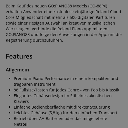
Beim Kauf des neuen GO:PIANO88 Models (GO-88PX)
erhalten Anwender eine kostenlose einjährige Roland Cloud
Core Mitgliedschaft mit mehr als 500 digitalen Partituren
sowie einer riesigen Auswahl an kreativen musikalischen
Werkzeugen. Verbinde die Roland Piano App mit dem
GO:PIANO88 und folge den Anweisungen in der App, um die
Registrierung durchzuführen.
Features
Allgemein
Premium-Piano-Performance in einem kompakten und
tragbaren Instrument
88 Fullsize-Tasten für jedes Genre - von Pop bis Klassik
Elegantes Gehäusedesign im Stil eines akustischen
Klaviers
Einfache Bedienoberfläche mit direkter Steuerung
Leichtes Gehäuse (5,8 kg) für den einfachen Transport
Betrieb über AA-Batterien oder das mitgelieferte
Netzteil