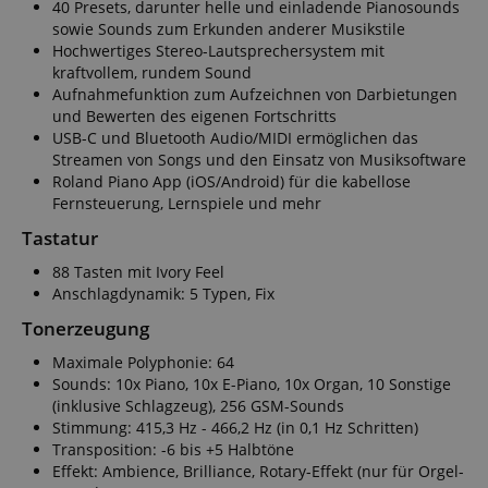
40 Presets, darunter helle und einladende Pianosounds
sowie Sounds zum Erkunden anderer Musikstile
Hochwertiges Stereo-Lautsprechersystem mit
kraftvollem, rundem Sound
Aufnahmefunktion zum Aufzeichnen von Darbietungen
und Bewerten des eigenen Fortschritts
USB-C und Bluetooth Audio/MIDI ermöglichen das
Streamen von Songs und den Einsatz von Musiksoftware
Roland Piano App (iOS/Android) für die kabellose
Fernsteuerung, Lernspiele und mehr
Tastatur
88 Tasten mit Ivory Feel
Anschlagdynamik: 5 Typen, Fix
Tonerzeugung
Maximale Polyphonie: 64
Sounds: 10x Piano, 10x E-Piano, 10x Organ, 10 Sonstige
(inklusive Schlagzeug), 256 GSM-Sounds
Stimmung: 415,3 Hz - 466,2 Hz (in 0,1 Hz Schritten)
Transposition: -6 bis +5 Halbtöne
Effekt: Ambience, Brilliance, Rotary-Effekt (nur für Orgel-