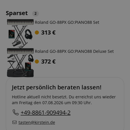
Sparset
2
Roland GO-88PX GO:PIANO88 Set
313
€
Roland GO-88PX GO:PIANO88 Deluxe Set
372
€
Jetzt persönlich beraten lassen!
Hotline aktuell nicht besetzt. Du erreichst uns wieder
am Freitag den 07.08.2026 um 09:30 Uhr.
+49-8861-909494-2
tasten@kirstein.de