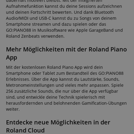
dauerhaft motiviert bleibst. Mit der integrierten
Aufnahmefunktion kannst du deine Sessions aufzeichnen
und deinen Fortschritt bewerten. Und dank Bluetooth
Audio/MIDI und USB-C kannst du zu Songs von deinem
Smartphone streamen und dazu spielen oder das
GO:PIANO88 in Musiksoftware wie Apple GarageBand und
Roland Zenbeats verwenden.
Mehr Möglichkeiten mit der Roland Piano
App
Mit der kostenlosen Roland Piano App wird dein
Smartphone oder Tablet zum Bestandteil des GO:PIANO88
Erlebnisses. Über die App kannst du Lautstärke, Sounds,
Metronomeinstellungen und vieles mehr anpassen. Spiele
256 zusätzliche Sounds, die nur über die App verfügbar
sind, und entwickle deine Technik spielerisch mit
herausfordernden und belohnenden Gamification-Übungen
weiter.
Entdecke neue Möglichkeiten in der
Roland Cloud