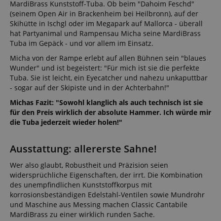
MardiBrass Kunststoff-Tuba. Ob beim "Dahoim Feschd"
(seinem Open Air in Brackenheim bei Heilbronn), auf der
Skihütte in Ischgl oder im Megapark auf Mallorca - überall
hat Partyanimal und Rampensau Micha seine MardiBrass
Tuba im Gepäck - und vor allem im Einsatz.
Micha von der Rampe erlebt auf allen Bühnen sein "blaues
Wunder" und ist begeistert: "Für mich ist sie die perfekte
Tuba. Sie ist leicht, ein Eyecatcher und nahezu unkaputtbar
- sogar auf der Skipiste und in der Achterbahn!"
Michas Fazit: "Sowohl klanglich als auch technisch ist sie
für den Preis wirklich der absolute Hammer. Ich würde mir
die Tuba jederzeit wieder holen!"
Ausstattung: allererste Sahne!
Wer also glaubt, Robustheit und Präzision seien
widersprüchliche Eigenschaften, der irrt. Die Kombination
des unempfindlichen Kunststoffkorpus mit
korrosionsbeständigen Edelstahl-Ventilen sowie Mundrohr
und Maschine aus Messing machen Classic Cantabile
MardiBrass zu einer wirklich runden Sache.