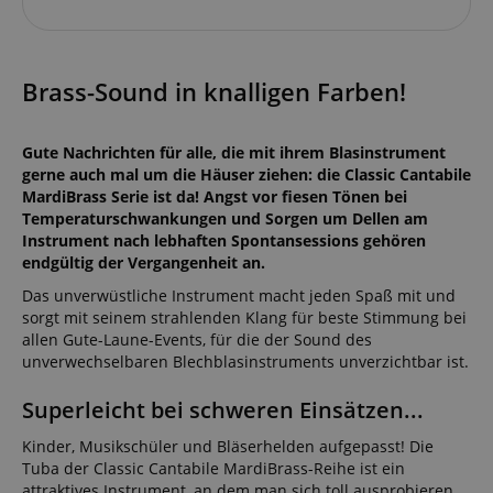
Brass-Sound in knalligen Farben!
Gute Nachrichten für alle, die mit ihrem Blasinstrument
gerne auch mal um die Häuser ziehen: die Classic Cantabile
MardiBrass Serie ist da! Angst vor fiesen Tönen bei
Temperaturschwankungen und Sorgen um Dellen am
Instrument nach lebhaften Spontansessions gehören
endgültig der Vergangenheit an.
Das unverwüstliche Instrument macht jeden Spaß mit und
sorgt mit seinem strahlenden Klang für beste Stimmung bei
allen Gute-Laune-Events, für die der Sound des
unverwechselbaren Blechblasinstruments unverzichtbar ist.
Superleicht bei schweren Einsätzen...
Kinder, Musikschüler und Bläserhelden aufgepasst! Die
Tuba der Classic Cantabile MardiBrass-Reihe ist ein
attraktives Instrument, an dem man sich toll ausprobieren