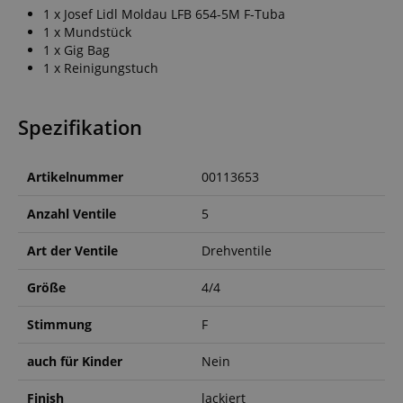
1 x Josef Lidl Moldau LFB 654-5M F-Tuba
1 x Mundstück
1 x Gig Bag
1 x Reinigungstuch
Spezifikation
Artikelnummer
00113653
Anzahl Ventile
5
Art der Ventile
Drehventile
Größe
4/4
Stimmung
F
auch für Kinder
Nein
Finish
lackiert