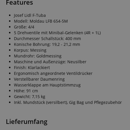
Features
Josef Lidl F-Tuba
Modell: Moldau LFB 654-5M
Größe: 4/4
5 Drehventile mit Minibal-Gelenken (4R + 1L)
Durchmesser Schallstück: 400 mm
Konische Bohrung: 19,2 - 21,2 mm
Korpus: Messing
Mundrohr: Goldmessing
Maschine und Außenzüge: Neusilber
Finish: Klarlackiert
Ergonomisch angeordnete Ventildrücker
Verstellbarer Daumenring
Wasserklappe am Hauptstimmzug
Höhe: 91 cm
Gewicht: 7,15 kg
Inkl. Mundstück (versilbert), Gig Bag und Pflegezubehör
Lieferumfang