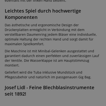
ebenfalls mit der linken Hand bedient.
Leichtes Spiel durch hochwertige
Komponenten
Das ästhetische und ergonomische Design der
Drückerplatten ermöglicht in Verbindung mit dem
verstellbaren Daumenring jedem Bläser eine individuelle,
optimale Haltung der rechten Hand und sorgt damit für
maximalen Spielkomfort.
Die Maschine ist mit Minibal-Gelenken ausgestattet und
garantiert dadurch einen perfekten und zuverlässigen Lauf
der Ventile. Die Wasserklappe ist am Hauptstimmzug
montiert.
Geliefert wird die Tuba inklusive Mundstück und
Pflegezubehör und natürlich im passgenauen Gig Bag.
Josef Lidl - Feine Blechblasinstrumente
seit 1892!