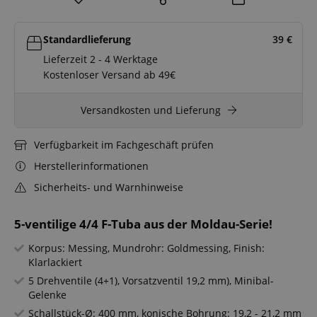
Standardlieferung
39
€
Lieferzeit 2 - 4 Werktage
Kostenloser Versand ab 49€
Versandkosten und Lieferung
Verfügbarkeit im Fachgeschäft prüfen
Herstellerinformationen
Sicherheits- und Warnhinweise
5-ventilige 4/4 F-Tuba aus der Moldau-Serie!
Korpus: Messing, Mundrohr: Goldmessing, Finish:
Klarlackiert
5 Drehventile (4+1), Vorsatzventil 19,2 mm), Minibal-
Gelenke
Schallstück-Ø: 400 mm, konische Bohrung: 19,2 - 21,2 mm