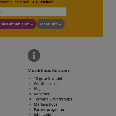
ichere Dir Deinen
5€ Gutschein
.
enlos abonnieren »
Mehr Info »
Musikhaus Kirstein
10 gute Gründe!
Wir über uns
Blog
Ratgeber
Termine & Workshops
Markenshops
Partnerprogramm
Jobangebote