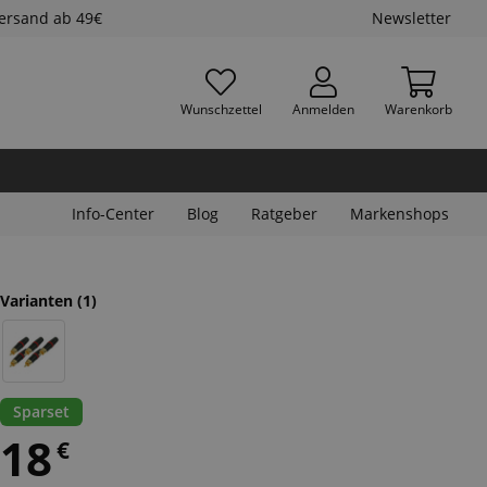
Versand ab 49€
Newsletter
Wunschzettel
Anmelden
Warenkorb
Info-Center
Blog
Ratgeber
Markenshops
Varianten
(1)
Sparset
18
€