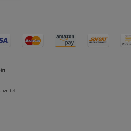
ein
hzettel