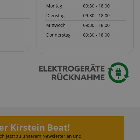
Montag
09:30 - 18:00
Dienstag
09:30 - 18:00
Mittwoch
09:30 - 18:00
Donnerstag
09:30 - 18:00
 end user (what
).
er Kirstein Beat!
ch jetzt zu unserem Newsletter an und