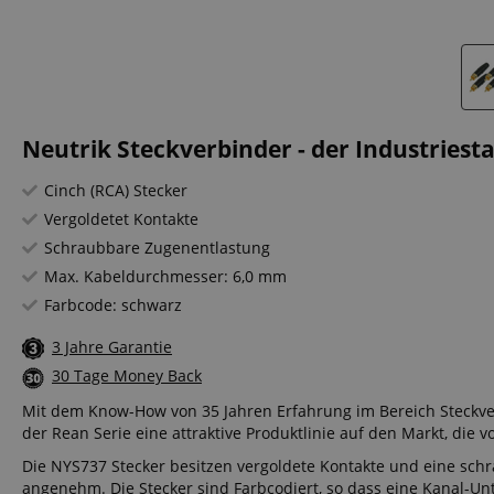
Neutrik Steckverbinder - der Industriest
Cinch (RCA) Stecker
Vergoldetet Kontakte
Schraubbare Zugenentlastung
Max. Kabeldurchmesser: 6,0 mm
Farbcode: schwarz
3 Jahre Garantie
30 Tage Money Back
Mit dem Know-How von 35 Jahren Erfahrung im Bereich Steckve
der Rean Serie eine attraktive Produktlinie auf den Markt, die v
Die NYS737 Stecker besitzen vergoldete Kontakte und eine sch
angenehm. Die Stecker sind Farbcodiert, so dass eine Kanal-Un