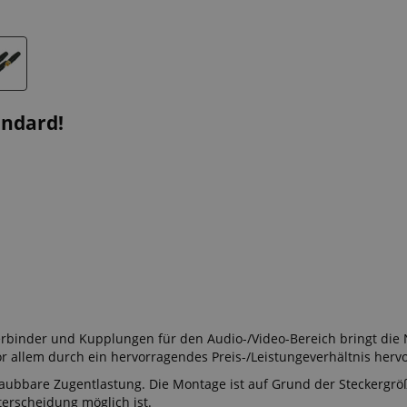
andard!
rbinder und Kupplungen für den Audio-/Video-Bereich bringt die 
or allem durch ein hervorragendes Preis-/Leistungeverhältnis hervor
raubbare Zugentlastung. Die Montage ist auf Grund der Steckergrö
terscheidung möglich ist.