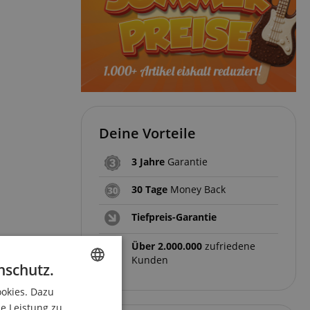
Deine Vorteile
3 Jahre
Garantie
30 Tage
Money Back
Tiefpreis-Garantie
Über 2.000.000
zufriedene
Kunden
nschutz.
ookies. Dazu
ENGLISH
ie Leistung zu