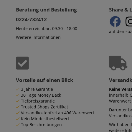
Beratung und Bestellung
Share & 
0224-732412
Heute erreichbar: 09:30 - 18:00
auf den so
Weitere Informationen
Vorteile auf einen Blick
Versand
3 Jahre Garantie
Keine Vers
30 Tage Money Back
innerhalb 
Tiefpreisgarantie
Warenwert 
Trusted Shops Zertifikat
Darunter be
Versandkostenfrei ab 49€ Warenwert
Versandkost
Kein Mindestbestellwert
Top Beschreibungen
Wir haben 
weitere In