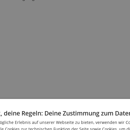
, deine Regeln: Deine Zustimmung zum Date
gliche Erlebnis auf unserer Webseite zu bieten, verwenden wir C
le Cookies zur technischen Funktion der Seite sowie Cookies, um d