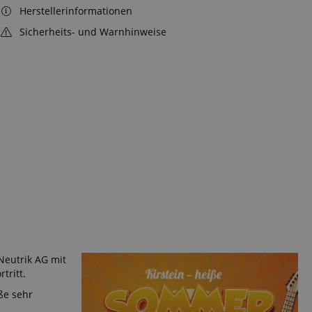
Herstellerinformationen
Sicherheits- und Warnhinweise
Neutrik AG mit
tritt.
ße sehr