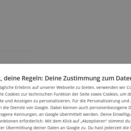
, deine Regeln: Deine Zustimmung zum Date
gliche Erlebnis auf unserer Webseite zu bieten, verwenden wir C
le Cookies zur technischen Funktion der Seite sowie Cookies, um d
e und Anzeigen zu personalisieren. Für die Personalisierung und
m die Dienste von Google. Dabei können auch personenbezogene D
zogene Kennungen, an Google übermittelt werden. Deine Einwilligun
nktionen erforderlich. Mit dem Klick auf „Akzeptieren“ stimmst 
er Übermittlung deiner Daten an Google zu. Du hast jederzeit die 