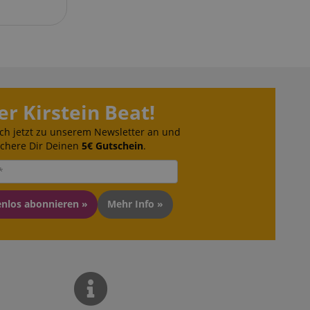
er Kirstein Beat!
ch jetzt zu unserem Newsletter an und
ichere Dir Deinen
5€ Gutschein
.
enlos abonnieren »
Mehr Info »