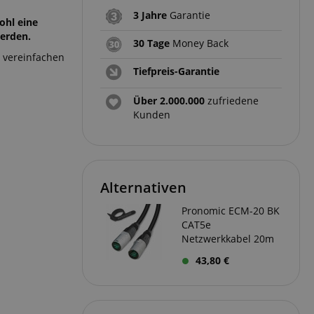
3 Jahre
Garantie
ohl eine
werden.
30 Tage
Money Back
 vereinfachen
Tiefpreis-Garantie
Über 2.000.000
zufriedene
Kunden
Alternativen
Pronomic ECM-20 BK
CAT5e
Netzwerkkabel 20m
43,80 €