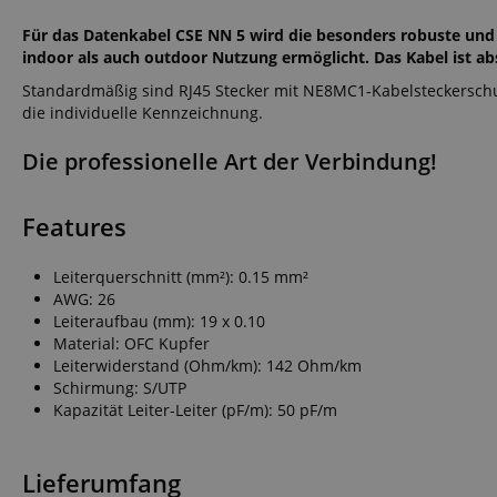
Für das Datenkabel CSE NN 5 wird die besonders robuste und
indoor als auch outdoor Nutzung ermöglicht. Das Kabel ist ab
Standardmäßig sind RJ45 Stecker mit NE8MC1-Kabelsteckersch
die individuelle Kennzeichnung.
Die professionelle Art der Verbindung!
Features
Leiterquerschnitt (mm²): 0.15 mm²
AWG: 26
Leiteraufbau (mm): 19 x 0.10
Material: OFC Kupfer
Leiterwiderstand (Ohm/km): 142 Ohm/km
Schirmung: S/UTP
Kapazität Leiter-Leiter (pF/m): 50 pF/m
Lieferumfang