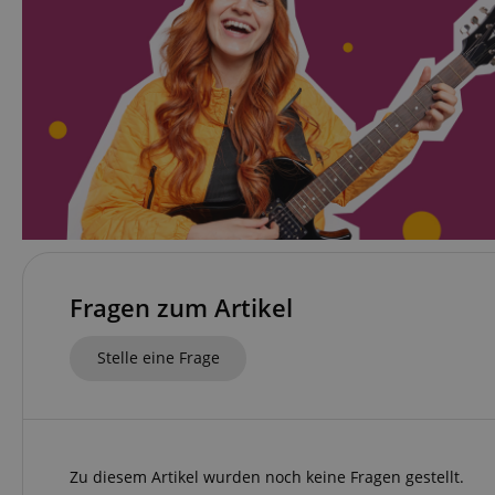
zoovu-
www.kir
vid-
91347
Fragen zum Artikel
Stelle eine Frage
Zu diesem Artikel wurden noch keine Fragen gestellt.