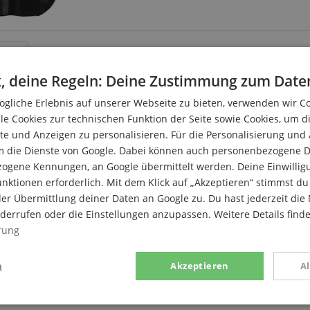
 Seite
, deine Regeln: Deine Zustimmung zum Date
gliche Erlebnis auf unserer Webseite zu bieten, verwenden wir C
le Cookies zur technischen Funktion der Seite sowie Cookies, um d
e und Anzeigen zu personalisieren. Für die Personalisierung und
m die Dienste von Google. Dabei können auch personenbezogene D
zogene Kennungen, an Google übermittelt werden. Deine Einwilligun
nktionen erforderlich. Mit dem Klick auf „Akzeptieren“ stimmst 
er Übermittlung deiner Daten an Google zu. Du hast jederzeit die 
iderrufen oder die Einstellungen anzupassen. Weitere Details find
rung
n
Akzeptieren
A
stik
Marketing
Funk