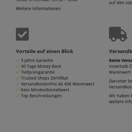
auf den so
Weitere Informationen
Vorteile auf einen Blick
Versand
3 Jahre Garantie
Keine Vers
30 Tage Money Back
innerhalb 
Tiefpreisgarantie
Warenwert 
Trusted Shops Zertifikat
Darunter be
Versandkostenfrei ab 49€ Warenwert
Versandkost
Kein Mindestbestellwert
Top Beschreibungen
Wir haben 
weitere In