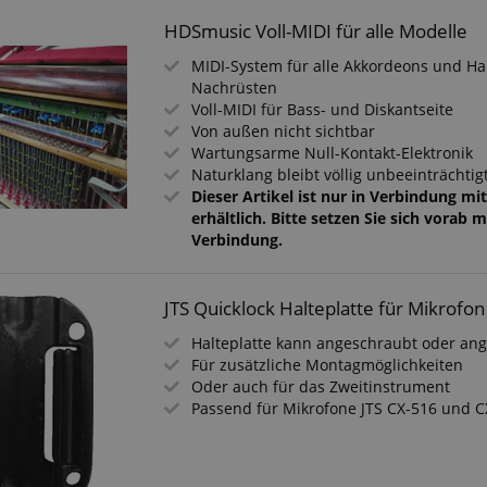
HDSmusic Voll-MIDI für alle Modelle
MIDI-System für alle Akkordeons und 
Nachrüsten
Voll-MIDI für Bass- und Diskantseite
Von außen nicht sichtbar
Wartungsarme Null-Kontakt-Elektronik
Naturklang bleibt völlig unbeeinträchtig
Dieser Artikel ist nur in Verbindung mi
erhältlich. Bitte setzen Sie sich vorab m
Verbindung.
JTS Quicklock Halteplatte für Mikrofo
Halteplatte kann angeschraubt oder an
Für zusätzliche Montagmöglichkeiten
Oder auch für das Zweitinstrument
Passend für Mikrofone JTS CX-516 und 