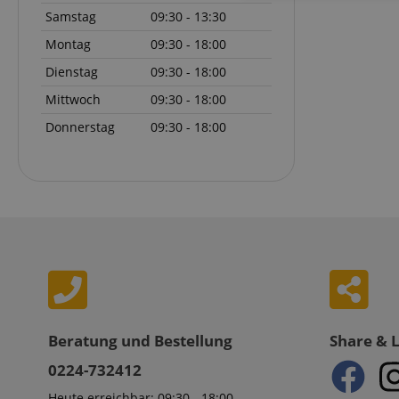
Samstag
09:30 - 13:30
Montag
09:30 - 18:00
Dienstag
09:30 - 18:00
Mittwoch
09:30 - 18:00
Donnerstag
09:30 - 18:00
Statistik-Cookies we
nicht verwendet werd
Anbieter
Cookie
Domain
zoovu-
www.kir
vid-
91347
Beratung und Bestellung
Share & 
0224-732412
Heute erreichbar: 09:30 - 18:00