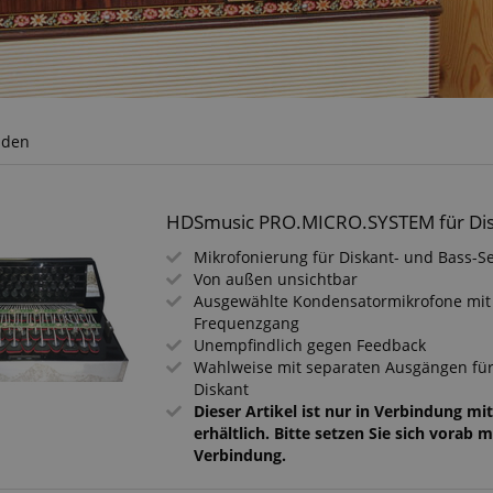
nden
HDSmusic PRO.MICRO.SYSTEM für Dis
Mikrofonierung für Diskant- und Bass-Se
Von außen unsichtbar
Ausgewählte Kondensatormikrofone mi
Frequenzgang
Unempfindlich gegen Feedback
Wahlweise mit separaten Ausgängen fü
Diskant
Dieser Artikel ist nur in Verbindung mi
erhältlich. Bitte setzen Sie sich vorab m
Verbindung.