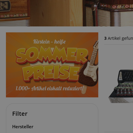
3
Artikel gefu
Filter
Hersteller