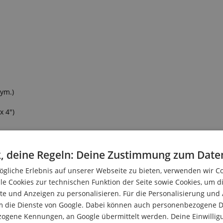
sym.)
x 4")
, deine Regeln: Deine Zustimmung zum Date
gliche Erlebnis auf unserer Webseite zu bieten, verwenden wir C
le Cookies zur technischen Funktion der Seite sowie Cookies, um d
e und Anzeigen zu personalisieren. Für die Personalisierung und
ndeeinsätze
m die Dienste von Google. Dabei können auch personenbezogene D
zogene Kennungen, an Google übermittelt werden. Deine Einwilligun