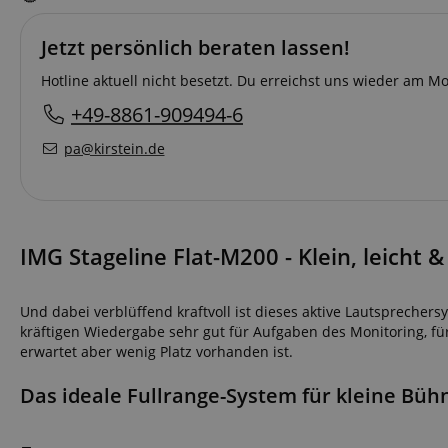
Jetzt persönlich beraten lassen!
Hotline aktuell nicht besetzt. Du erreichst uns wieder am 
+49-8861-909494-6
pa@kirstein.de
IMG Stageline Flat-M200 - Klein, leicht &
Und dabei verblüffend kraftvoll ist dieses aktive Lautsprechersy
kräftigen Wiedergabe sehr gut für Aufgaben des Monitoring, für
erwartet aber wenig Platz vorhanden ist.
Das ideale Fullrange-System für kleine Bühn