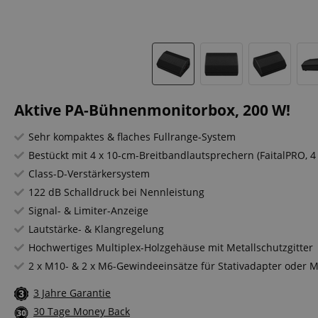
Aktive PA-Bühnenmonitorbox, 200 W!
Sehr kompaktes & flaches Fullrange-System
Bestückt mit 4 x 10-cm-Breitbandlautsprechern (FaitalPRO,
Class-D-Verstärkersystem
122 dB Schalldruck bei Nennleistung
Signal- & Limiter-Anzeige
Lautstärke- & Klangregelung
Hochwertiges Multiplex-Holzgehäuse mit Metallschutzgitter
2 x M10- & 2 x M6-Gewindeeinsätze für Stativadapter oder 
3 Jahre Garantie
30 Tage Money Back