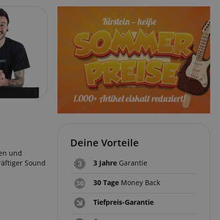
Deine Vorteile
ren und
räftiger Sound
3 Jahre
Garantie
30 Tage
Money Back
Tiefpreis-Garantie