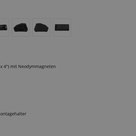
 4 x 4") mit Neodymmagneten
Montagehalter