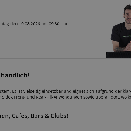
Montag den 10.08.2026 um 09:30 Uhr.
 handlich!
stem. Es ist vielseitig einsetzbar und eignet sich aufgrund der kla
 Side-, Front- und Rear-Fill-Anwendungen sowie überall dort, wo k
en, Cafes, Bars & Clubs!