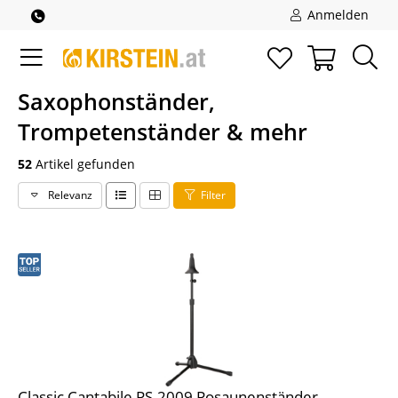
Anmelden
Saxophonständer,
Trompetenständer & mehr
52
Artikel gefunden
Relevanz
Filter
Classic Cantabile PS-2009 Posaunenständer