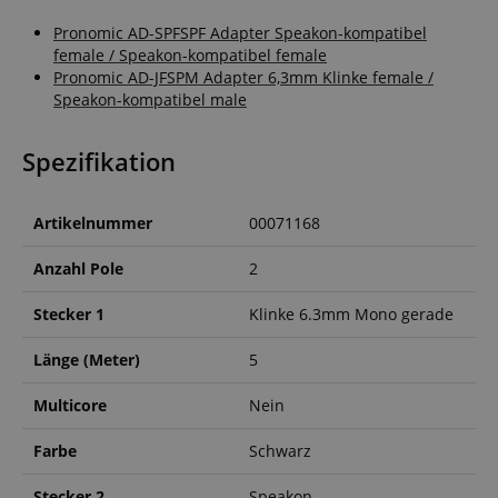
Pronomic AD-SPFSPF Adapter Speakon-kompatibel
female / Speakon-kompatibel female
Pronomic AD-JFSPM Adapter 6,3mm Klinke female /
Speakon-kompatibel male
Spezifikation
Artikelnummer
00071168
Anzahl Pole
2
Stecker 1
Klinke 6.3mm Mono gerade
Länge (Meter)
5
Multicore
Nein
Farbe
Schwarz
Stecker 2
Speakon