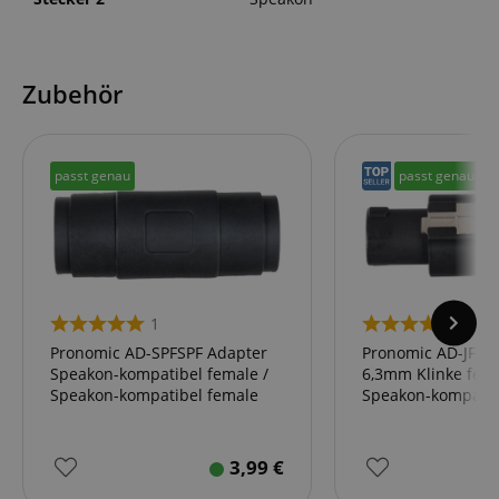
Zubehör
passt genau
passt genau
1
1
Pronomic AD-SPFSPF Adapter
Pronomic AD-JFSP
Speakon-kompatibel female /
6,3mm Klinke fema
Speakon-kompatibel female
Speakon-kompatib
3,99
€