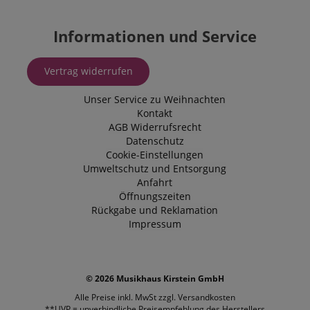
Informationen und Service
Vertrag widerrufen
Unser Service zu Weihnachten
Kontakt
AGB
Widerrufsrecht
Datenschutz
Cookie-Einstellungen
Umweltschutz und Entsorgung
Anfahrt
Öffnungszeiten
Rückgabe und Reklamation
Impressum
© 2026 Musikhaus Kirstein GmbH
Alle Preise inkl. MwSt zzgl.
Versandkosten
**UVP = unverbindliche Preisempfehlung des Herstellers