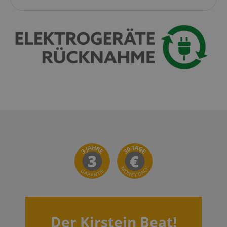
Der Kirstein Beat!