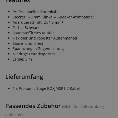
Professionelles Boxenkabel
Stecker: 6,3 mm Klinke ⇒ Speakon-kompatibel
Aderquerschnitt: 2x 1,5 mm²
Farbe: Schwarz
Sauerstofffreies Kupfer
Flexibler und robuster Außenmantel
Säure- und ölfest
Spannzangen-Zugentlastung
Niedrige Leiterkapazität
Länge: 5 m
Lieferumfang
1 x Pronomic Stage BOXJMSP1-2 Kabel
Passendes Zubehör
(Nicht im Lieferumfang
enthalten)