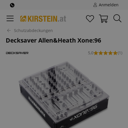
Anmelden
Schutzabdeckungen
Decksaver Allen&Heath Xone:96
5,0
(1)