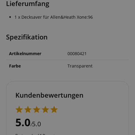
Lieferumfang
1 x Decksaver für Allen&Heath Xone:96
Spezifikation
Artikelnummer
00080421
Farbe
Transparent
Kundenbewertungen
5.0
5.0
/