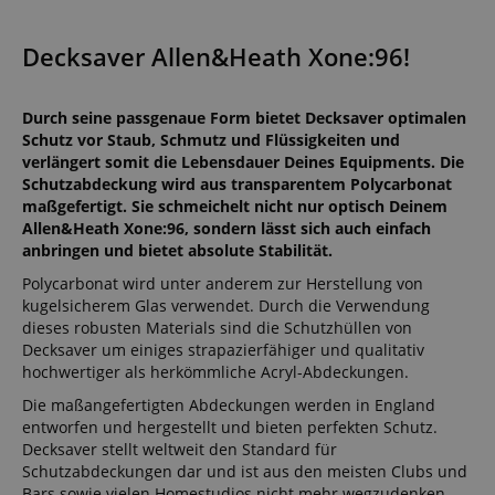
Decksaver Allen&Heath Xone:96!
Durch seine passgenaue Form bietet Decksaver optimalen
Schutz vor Staub, Schmutz und Flüssigkeiten und
verlängert somit die Lebensdauer Deines Equipments. Die
Schutzabdeckung wird aus transparentem Polycarbonat
maßgefertigt. Sie schmeichelt nicht nur optisch Deinem
Allen&Heath Xone:96, sondern lässt sich auch einfach
anbringen und bietet absolute Stabilität.
Polycarbonat wird unter anderem zur Herstellung von
kugelsicherem Glas verwendet. Durch die Verwendung
dieses robusten Materials sind die Schutzhüllen von
Decksaver um einiges strapazierfähiger und qualitativ
hochwertiger als herkömmliche Acryl-Abdeckungen.
Die maßangefertigten Abdeckungen werden in England
entworfen und hergestellt und bieten perfekten Schutz.
Decksaver stellt weltweit den Standard für
Schutzabdeckungen dar und ist aus den meisten Clubs und
Bars sowie vielen Homestudios nicht mehr wegzudenken.