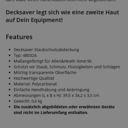
Decksaver legt sich wie eine zweite Haut
auf Dein Equipment!
Features
Decksaver Staubschutzabdeckung
Typ: 480324
Maßangefertigt für Allen&Heath Xone:96
Schützt vor Staub, Schmutz, Flüssigkeiten und Schlägen
Milchig transparente Oberfläche
Hochwertige Qualität
Material: Polycarbonat
Einfache Handhabung und Anbringung
Abmessungen (L x B x H): 39,5 x 34,2 x 3,5 cm
Gewicht: 0,6 kg
Die zusätzlich abgebildeten oder erwähnten Geräte
sind nicht im Lieferumfang enthalten.