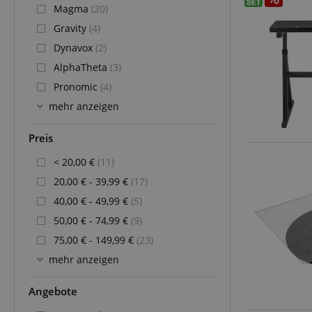
Magma
(20)
Gravity
(4)
Dynavox
(2)
AlphaTheta
(3)
Pronomic
(4)
mehr anzeigen
Preis
< 20,00 €
(11)
20,00 € - 39,99 €
(17)
40,00 € - 49,99 €
(5)
50,00 € - 74,99 €
(9)
75,00 € - 149,99 €
(23)
mehr anzeigen
Angebote