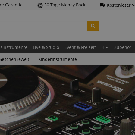
hre Garantie
30 Tage Money Back
Kostenloser 
asinstrumente
Live & Studio
Event & Freizeit
HiFi
Zubehör
Geschenkewelt
Kinderinstrumente