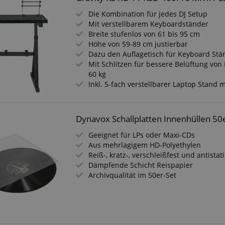
Die Kombination für jedes DJ Setup
Mit verstellbarem Keyboardständer
Breite stufenlos von 61 bis 95 cm
Höhe von 59-89 cm justierbar
Dazu den Auflagetisch für Keyboard Stä
Mit Schlitzen für bessere Belüftung von 
60 kg
Inkl. 5-fach verstellbarer Laptop Stand
Dynavox Schallplatten Innenhüllen 50
Geeignet für LPs oder Maxi-CDs
Aus mehrlagigem HD-Polyethylen
Reiß-, kratz-, verschleißfest und antistat
Dämpfende Schicht Reispapier
Archivqualität im 50er-Set