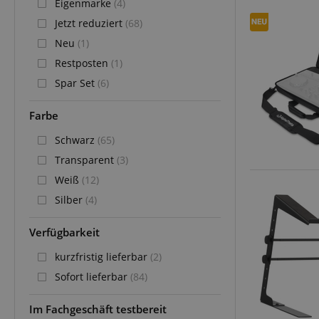
Eigenmarke
(4)
Jetzt reduziert
(68)
Neu
(1)
Restposten
(1)
Spar Set
(6)
Farbe
Schwarz
(65)
Transparent
(3)
Weiß
(12)
Silber
(4)
Verfügbarkeit
kurzfristig lieferbar
(2)
Sofort lieferbar
(84)
Im Fachgeschäft testbereit