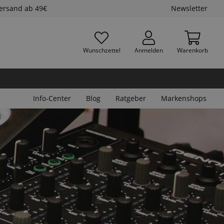
Versand ab 49€
Newsletter
Wunschzettel
Anmelden
Warenkorb
Info-Center
Blog
Ratgeber
Markenshops