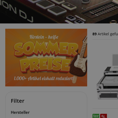
89
Artikel gef
Filter
Hersteller