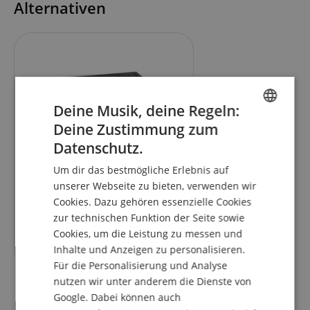
Alternativen
Deine Musik, deine Regeln:
Deine Zustimmung zum
ENGLISH
Datenschutz.
GERMAN
Gravity KS RD 1 Auflagetisch
Um dir das bestmögliche Erlebnis auf
DUTCH
unserer Webseite zu bieten, verwenden wir
Cookies. Dazu gehören essenzielle Cookies
FRENCH
zur technischen Funktion der Seite sowie
ITALIAN
Cookies, um die Leistung zu messen und
44,90
€
Inhalte und Anzeigen zu personalisieren.
SPANISH
Für die Personalisierung und Analyse
nutzen wir unter anderem die Dienste von
Google. Dabei können auch
Kundenbewertungen