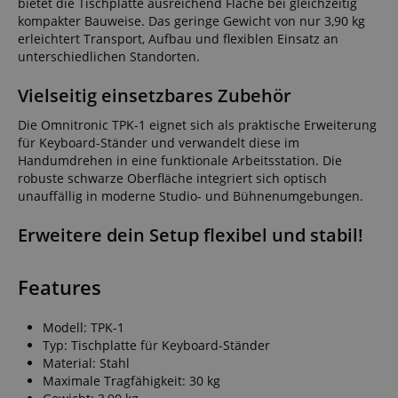
bietet die Tischplatte ausreichend Fläche bei gleichzeitig
kompakter Bauweise. Das geringe Gewicht von nur 3,90 kg
erleichtert Transport, Aufbau und flexiblen Einsatz an
unterschiedlichen Standorten.
Vielseitig einsetzbares Zubehör
Die Omnitronic TPK-1 eignet sich als praktische Erweiterung
für Keyboard-Ständer und verwandelt diese im
Handumdrehen in eine funktionale Arbeitsstation. Die
robuste schwarze Oberfläche integriert sich optisch
unauffällig in moderne Studio- und Bühnenumgebungen.
Erweitere dein Setup flexibel und stabil!
Features
Modell: TPK-1
Typ: Tischplatte für Keyboard-Ständer
Material: Stahl
Maximale Tragfähigkeit: 30 kg