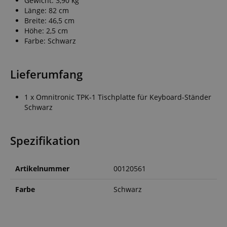
Gewicht: 3,90 kg
Länge: 82 cm
Breite: 46,5 cm
Höhe: 2,5 cm
Farbe: Schwarz
Lieferumfang
1 x Omnitronic TPK-1 Tischplatte für Keyboard-Ständer
Schwarz
Spezifikation
Artikelnummer
00120561
Farbe
Schwarz