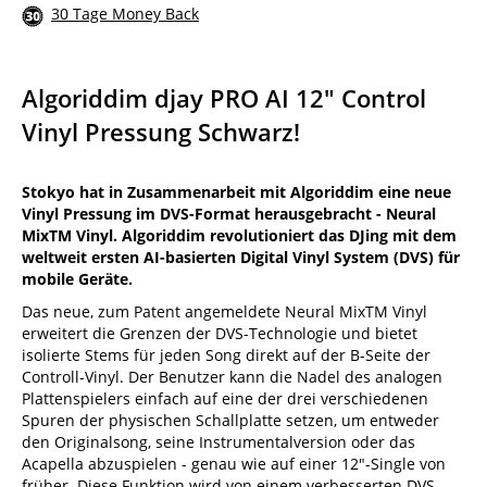
30 Tage Money Back
Algoriddim djay PRO AI 12" Control
Vinyl Pressung Schwarz!
Stokyo hat in Zusammenarbeit mit Algoriddim eine neue
Vinyl Pressung im DVS-Format herausgebracht - Neural
MixTM Vinyl. Algoriddim revolutioniert das DJing mit dem
weltweit ersten AI-basierten Digital Vinyl System (DVS) für
mobile Geräte.
Das neue, zum Patent angemeldete Neural MixTM Vinyl
erweitert die Grenzen der DVS-Technologie und bietet
isolierte Stems für jeden Song direkt auf der B-Seite der
Controll-Vinyl. Der Benutzer kann die Nadel des analogen
Plattenspielers einfach auf eine der drei verschiedenen
Spuren der physischen Schallplatte setzen, um entweder
den Originalsong, seine Instrumentalversion oder das
Acapella abzuspielen - genau wie auf einer 12"-Single von
früher. Diese Funktion wird von einem verbesserten DVS-