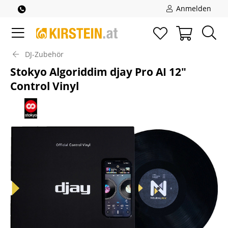
Anmelden
DJ-Zubehör
Stokyo Algoriddim djay Pro AI 12"
Control Vinyl