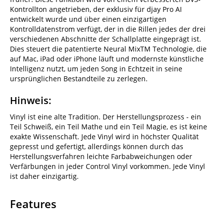
Kontrollton angetrieben, der exklusiv für djay Pro AI
entwickelt wurde und über einen einzigartigen
Kontrolldatenstrom verfügt, der in die Rillen jedes der drei
verschiedenen Abschnitte der Schallplatte eingeprägt ist.
Dies steuert die patentierte Neural MixTM Technologie, die
auf Mac, iPad oder iPhone läuft und modernste künstliche
Intelligenz nutzt, um jeden Song in Echtzeit in seine
ursprünglichen Bestandteile zu zerlegen.
Hinweis:
Vinyl ist eine alte Tradition. Der Herstellungsprozess - ein
Teil Schweiß, ein Teil Mathe und ein Teil Magie, es ist keine
exakte Wissenschaft. Jede Vinyl wird in höchster Qualität
gepresst und gefertigt, allerdings können durch das
Herstellungsverfahren leichte Farbabweichungen oder
Verfärbungen in jeder Control Vinyl vorkommen. Jede Vinyl
ist daher einzigartig.
Features