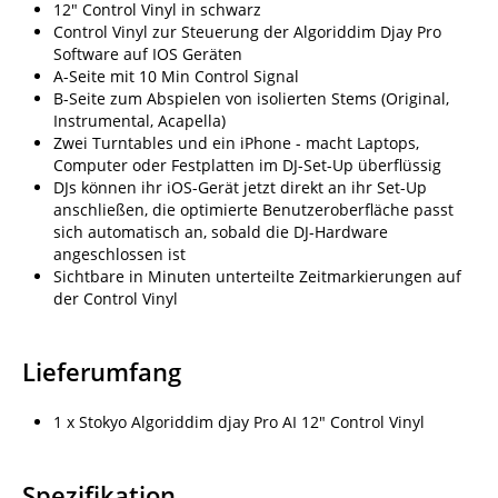
12" Control Vinyl in schwarz
Control Vinyl zur Steuerung der Algoriddim Djay Pro
Software auf IOS Geräten
A-Seite mit 10 Min Control Signal
B-Seite zum Abspielen von isolierten Stems (Original,
Instrumental, Acapella)
Zwei Turntables und ein iPhone - macht Laptops,
Computer oder Festplatten im DJ-Set-Up überflüssig
DJs können ihr iOS-Gerät jetzt direkt an ihr Set-Up
anschließen, die optimierte Benutzeroberfläche passt
sich automatisch an, sobald die DJ-Hardware
angeschlossen ist
Sichtbare in Minuten unterteilte Zeitmarkierungen auf
der Control Vinyl
Lieferumfang
1 x Stokyo Algoriddim djay Pro AI 12" Control Vinyl
Spezifikation