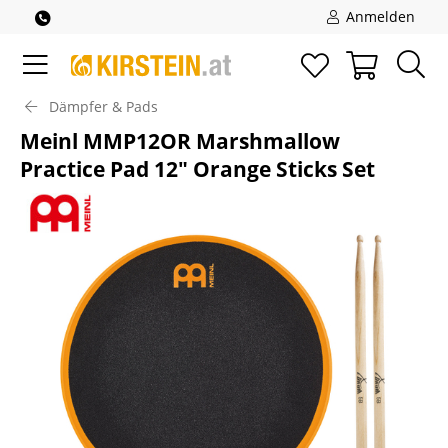
Anmelden
Dämpfer & Pads
Meinl MMP12OR Marshmallow
Practice Pad 12" Orange Sticks Set