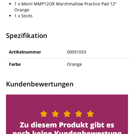
1 x Meinl MMP12OR Marshmallow Practice Pad 12"
Orange
1 x Sticks
Spezifikation
Artikelnummer
00091059
Farbe
Orange
Kundenbewertungen