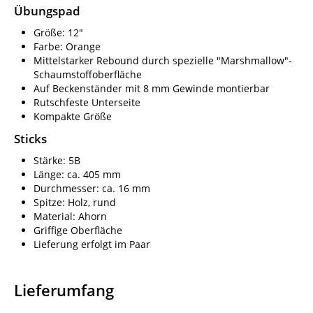
Übungspad
Größe: 12"
Farbe: Orange
Mittelstarker Rebound durch spezielle "Marshmallow"-
Schaumstoffoberfläche
Auf Beckenständer mit 8 mm Gewinde montierbar
Rutschfeste Unterseite
Kompakte Größe
Sticks
Stärke: 5B
Länge: ca. 405 mm
Durchmesser: ca. 16 mm
Spitze: Holz, rund
Material: Ahorn
Griffige Oberfläche
Lieferung erfolgt im Paar
Lieferumfang