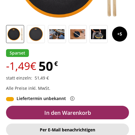
5
Sparset
50
-1,49€
€
statt einzeln
:
51,49
€
Alle Preise inkl. MwSt.
Liefertermin unbekannt
In den Warenkorb
Per E-Mail benachrichtigen