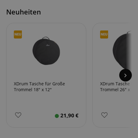
Neuheiten
XDrum Tasche für Große
XDrum Tasche für
Trommel 18" x 12"
Trommel 26" x 12"
21,90
€