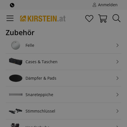
Anmelden
Zubehör
Felle
Cases & Taschen
Dämpfer & Pads
Snareteppiche
Stimmschlüssel