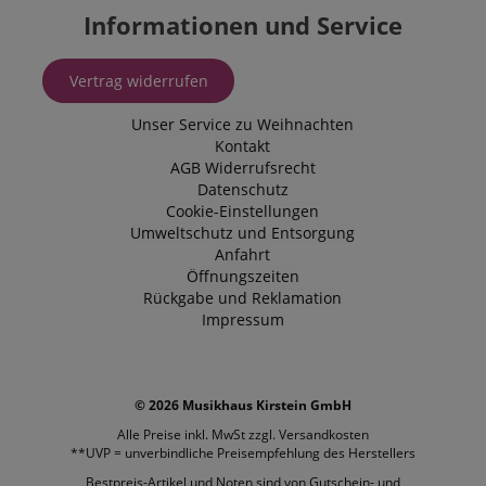
Informationen und Service
Vertrag widerrufen
Unser Service zu Weihnachten
Kontakt
AGB
Widerrufsrecht
Datenschutz
Cookie-Einstellungen
Umweltschutz und Entsorgung
Anfahrt
Öffnungszeiten
Rückgabe und Reklamation
Impressum
© 2026 Musikhaus Kirstein GmbH
Alle Preise inkl. MwSt zzgl.
Versandkosten
**UVP = unverbindliche Preisempfehlung des Herstellers
Bestpreis-Artikel und Noten sind von Gutschein- und