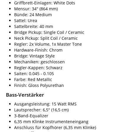
Griffbrett-Einlagen: White Dots
Mensur: 34" (864 mm)
Bünde: 24 Medium
Sattel: Urea
Sattelbreite: 40 mm
Bridge Pickup: Single Coil / Ceramic
Neck Pickup: Split Coil / Ceramic
Regler: 2x Volume, 1x Master Tone
Hardware-Finish: Chrom
Bridge: Vintage Style
Mechaniken: geschlossen
Regler-Kappen: Schwarz
Saiten: 0.045 - 0.105
Farbe: Red Metallic
Finish: Gloss Polyurethan
Bass-Verstärker
Ausgangsleistung: 15 Watt RMS
Lautsprecher: 6,5" (16,5 cm)
3-Band-Equalizer
6,35 mm Klinke Instrumenteneingang
Anschluss für Kopfhörer (6,35 mm Klinke)