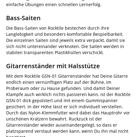
einfache Übungen einen schnellen Lernerfolg.
Bass-Saiten
Die Bass-Saiten von Rocktile bestechen durch ihre
Langlebigkeit und besonders komfortable Bespielbarkeit.
Die einzelnen Saiten sind jeweils extra verpackt, damit sie
sich nicht untereinander verknoten. Die Saiten werden in
stabilen transparenten Plastikhüllen verschickt.
Gitarrenständer mit Halsstütze
Mit dem Rocktile GSN-01 Gitarrenständer hat Deine Gitarre
endlich einen vernünftigen Platz auf der Bühne, im
Proberaum oder zu Hause gefunden. Und damit Deiner
Klampfe auch wirklich nichts passieren kann, ist der Rocktile
GSN-01 dick gepolstert und mit einem Gummispanner
gesichert. In der Höhe lässt er sich individuell verstellen.
Durch das Nylon-Klemmfutter wird dabei das Hauptrohr vor
unschönen Kratzern bewahrt. Ruckzuck ist der
Gitarrenständer wieder auseinandergelegt, so dass er
platzsparend verstaut werden kann, wenn Du ihn mal nicht