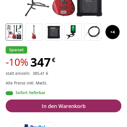
4
Sparset
347
-10%
€
statt einzeln
:
385,41
€
Alle Preise inkl. MwSt.
Sofort lieferbar
In den Warenkorb