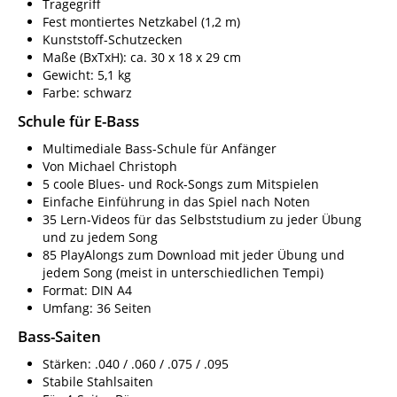
Tragegriff
Fest montiertes Netzkabel (1,2 m)
Kunststoff-Schutzecken
Maße (BxTxH): ca. 30 x 18 x 29 cm
Gewicht: 5,1 kg
Farbe: schwarz
Schule für E-Bass
Multimediale Bass-Schule für Anfänger
Von Michael Christoph
5 coole Blues- und Rock-Songs zum Mitspielen
Einfache Einführung in das Spiel nach Noten
35 Lern-Videos für das Selbststudium zu jeder Übung
und zu jedem Song
85 PlayAlongs zum Download mit jeder Übung und
jedem Song (meist in unterschiedlichen Tempi)
Format: DIN A4
Umfang: 36 Seiten
Bass-Saiten
Stärken: .040 / .060 / .075 / .095
Stabile Stahlsaiten