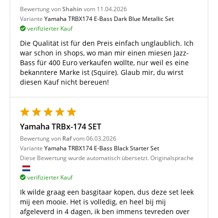
Bewertung von
Shahin
vom 11.04.2026
Variante
Yamaha TRBX174 E-Bass Dark Blue Metallic Set
verifizierter Kauf
Die Qualität ist für den Preis einfach unglaublich. Ich
war schon in shops, wo man mir einen miesen Jazz-
Bass für 400 Euro verkaufen wollte, nur weil es eine
bekanntere Marke ist (Squire). Glaub mir, du wirst
diesen Kauf nicht bereuen!
Yamaha TRBx-174 SET
Bewertung von
Raf
vom 06.03.2026
Variante
Yamaha TRBX174 E-Bass Black Starter Set
Diese Bewertung wurde automatisch übersetzt. Originalsprache
verifizierter Kauf
Ik wilde graag een basgitaar kopen, dus deze set leek
mij een mooie. Het is volledig, en heel bij mij
afgeleverd in 4 dagen, ik ben immens tevreden over