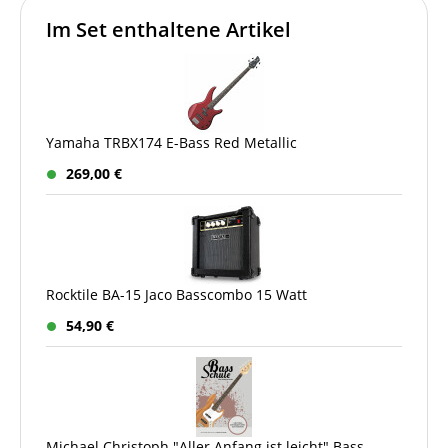
Im Set enthaltene Artikel
Yamaha TRBX174 E-Bass Red Metallic
269,00 €
Rocktile BA-15 Jaco Basscombo 15 Watt
54,90 €
Michael Christoph "Aller Anfang ist leicht" Bass-