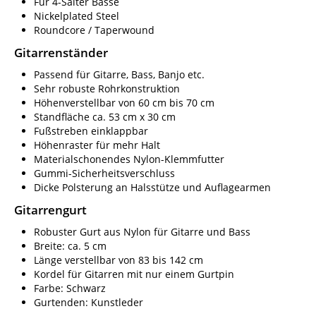
Für 4-Saiter Bässe
Nickelplated Steel
Roundcore / Taperwound
Gitarrenständer
Passend für Gitarre, Bass, Banjo etc.
Sehr robuste Rohrkonstruktion
Höhenverstellbar von 60 cm bis 70 cm
Standfläche ca. 53 cm x 30 cm
Fußstreben einklappbar
Höhenraster für mehr Halt
Materialschonendes Nylon-Klemmfutter
Gummi-Sicherheitsverschluss
Dicke Polsterung an Halsstütze und Auflagearmen
Gitarrengurt
Robuster Gurt aus Nylon für Gitarre und Bass
Breite: ca. 5 cm
Länge verstellbar von 83 bis 142 cm
Kordel für Gitarren mit nur einem Gurtpin
Farbe: Schwarz
Gurtenden: Kunstleder