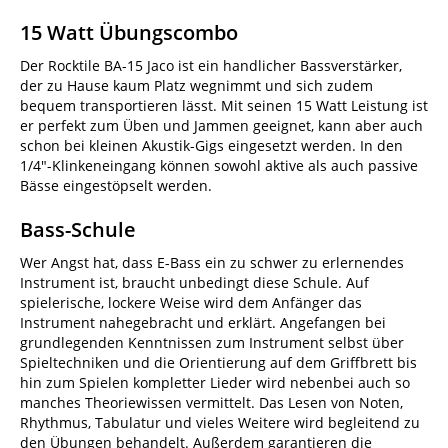
15 Watt Übungscombo
Der Rocktile BA-15 Jaco ist ein handlicher Bassverstärker,
der zu Hause kaum Platz wegnimmt und sich zudem
bequem transportieren lässt. Mit seinen 15 Watt Leistung ist
er perfekt zum Üben und Jammen geeignet, kann aber auch
schon bei kleinen Akustik-Gigs eingesetzt werden. In den
1/4"-Klinkeneingang können sowohl aktive als auch passive
Bässe eingestöpselt werden.
Bass-Schule
Wer Angst hat, dass E-Bass ein zu schwer zu erlernendes
Instrument ist, braucht unbedingt diese Schule. Auf
spielerische, lockere Weise wird dem Anfänger das
Instrument nahegebracht und erklärt. Angefangen bei
grundlegenden Kenntnissen zum Instrument selbst über
Spieltechniken und die Orientierung auf dem Griffbrett bis
hin zum Spielen kompletter Lieder wird nebenbei auch so
manches Theoriewissen vermittelt. Das Lesen von Noten,
Rhythmus, Tabulatur und vieles Weitere wird begleitend zu
den Übungen behandelt. Außerdem garantieren die