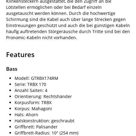
Klinkensteckern ausgestattet, die den Zugriff an die
Lötstellen ermöglichen oder bei Bedarf einzeln
ausgetauscht werden können. Durch die hochwertige
Schirmung sind die Kabel auch über lange Strecken gegen
Einstreuungen geschützt und auch die bei günstigen Kabeln
häufig auftretenden Störgeräusche durch Tritte sind bei den
Pronomic-Kabeln nicht vorhanden.
Features
Bass
Modell: GTRBX174RM
Serie: TRBX 170
Anzahl Saiten: 4
Orientierung: Rechtshänder
Korpusform: TRBX
Korpus: Mahagoni
Hals: Ahorn
Halskonstruktion: geschraubt
Griffbrett: Palisander
Griffbrett-Radius: 10" (254 mm)