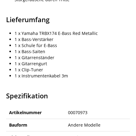
Lieferumfang
1 x Yamaha TRBX174 E-Bass Red Metallic
1 x Bass-Verstärker
1 x Schule für E-Bass
1 x Bass-Saiten
1 x Gitarrenständer
1 x Gitarrengurt
1 x Clip-Tuner
1 x Instrumentenkabel 3m
Spezifikation
Artikelnummer
00070973
Bauform
Andere Modelle