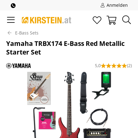
Anmelden
E-Bass Sets
Yamaha TRBX174 E-Bass Red Metallic
Starter Set
5,0
(2)