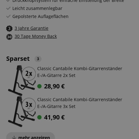
Druckknopfsystem für einfache Einstellung der Breite
Leicht zusammenlegbar
Gepolsterte Auflageflächen
3 Jahre Garantie
30 Tage Money Back
Sparset
3
Classic Cantabile Kombi-Gitarrenständer
E-/A-Gitarre 2x Set
28,90
€
Classic Cantabile Kombi-Gitarrenständer
E-/A-Gitarre 3x Set
41,90
€
mehr anzeigen