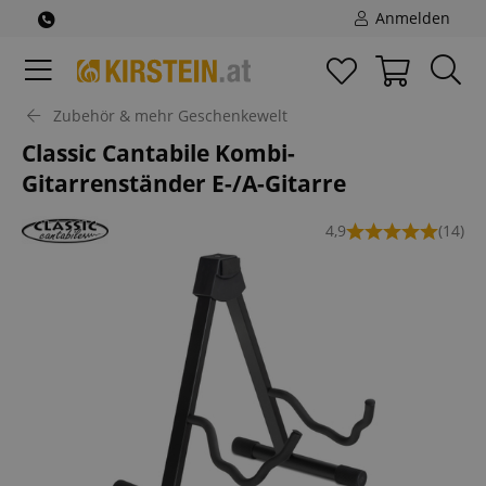
Anmelden
Zubehör & mehr Geschenkewelt
Classic Cantabile Kombi-
Gitarrenständer E-/A-Gitarre
4,9
(14)