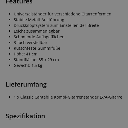
Features
Universalständer für verschiedene Gitarrenformen
Stabile Metall-Ausführung
Druckknopfsystem zum Einstellen der Breite
Leicht zusammenlegbar
Schonende Auflageflächen
3-fach verstellbar
Rutschfeste Gummifüße
Höhe: 41 cm
Standfläche: 35 x 29 cm
Gewicht: 1,5 kg
Lieferumfang
1 x Classic Cantabile Kombi-Gitarrenständer E-/A-Gitarre
Spezifikation