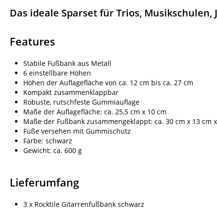
Das ideale Sparset für Trios, Musikschulen,
Features
Stabile Fußbank aus Metall
6 einstellbare Höhen
Höhen der Auflagefläche von ca. 12 cm bis ca. 27 cm
Kompakt zusammenklappbar
Robuste, rutschfeste Gummiauflage
Maße der Auflagefläche: ca. 25,5 cm x 10 cm
Maße der Fußbank zusammengeklappt: ca. 30 cm x 13 cm x
Füße versehen mit Gummischutz
Farbe: schwarz
Gewicht: ca. 600 g
Lieferumfang
3 x Rocktile Gitarrenfußbank schwarz