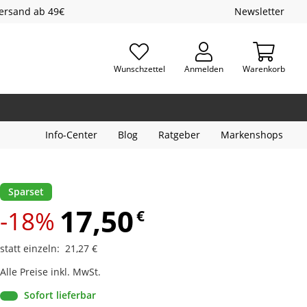
Versand ab 49€
Newsletter
Wunschzettel
Anmelden
Warenkorb
Info-Center
Blog
Ratgeber
Markenshops
Sparset
17,50
-18%
€
statt einzeln
:
21,27
€
Alle Preise inkl. MwSt.
Sofort lieferbar