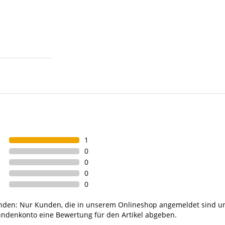
1
0
0
0
0
unden: Nur Kunden, die in unserem Onlineshop angemeldet sind u
undenkonto eine Bewertung für den Artikel abgeben.