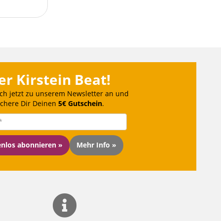
er Kirstein Beat!
ch jetzt zu unserem Newsletter an und
ichere Dir Deinen
5€ Gutschein
.
enlos abonnieren »
Mehr Info »