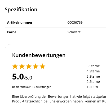
Spezifikation
Artikelnummer
00036769
Farbe
Schwarz
Kundenbewertungen
5 Sterne
4 Sterne
5.0
3 Sterne
5.0
/
2 Sterne
1 Stern
Basierend auf 1 Bewertungen
Eine Überprüfung der Bewertungen hat wie folgt stattgef
Produkt tatsächlich bei uns erworben haben, können im K