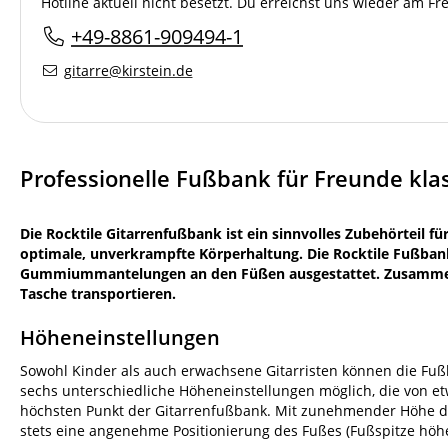
Hotline aktuell nicht besetzt. Du erreichst uns wieder am F
+49-8861-909494-1
gitarre@kirstein.de
Professionelle Fußbank für Freunde klas
Die Rocktile Gitarrenfußbank ist ein sinnvolles Zubehörteil für
optimale, unverkrampfte Körperhaltung. Die Rocktile Fußban
Gummiummantelungen an den Füßen ausgestattet. Zusammenge
Tasche transportieren.
Höheneinstellungen
Sowohl Kinder als auch erwachsene Gitarristen können die Fußb
sechs unterschiedliche Höheneinstellungen möglich, die von e
höchsten Punkt der Gitarrenfußbank. Mit zunehmender Höhe der
stets eine angenehme Positionierung des Fußes (Fußspitze höher