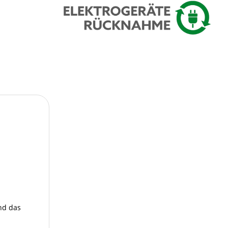
nd das