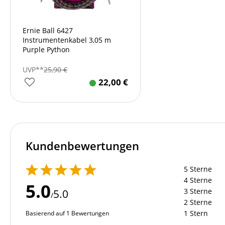
Ernie Ball 6427
Instrumentenkabel 3,05 m
Purple Python
UVP**
25,90
€
22,00
€
Kundenbewertungen
5 Sterne
4 Sterne
5.0
3 Sterne
5.0
/
2 Sterne
1 Stern
Basierend auf 1 Bewertungen