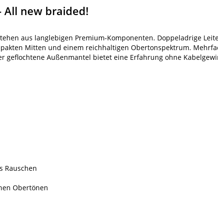
- All new braided!
estehen aus langlebigen Premium-Komponenten. Doppeladrige Leiter
ompakten Mitten und einem reichhaltigen Obertonspektrum. Mehrfa
r geflochtene Außenmantel bietet eine Erfahrung ohne Kabelgewir
es Rauschen
ichen Obertönen