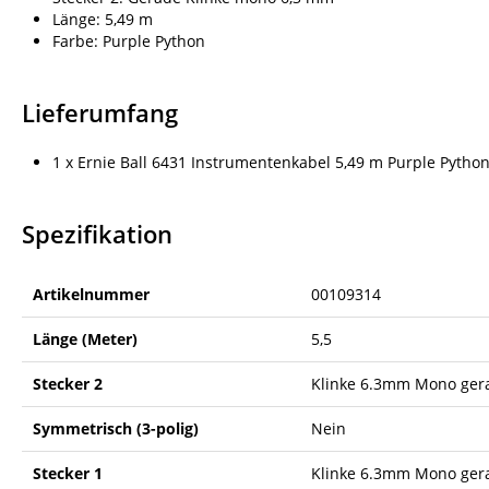
Länge: 5,49 m
Farbe: Purple Python
Lieferumfang
1 x Ernie Ball 6431 Instrumentenkabel 5,49 m Purple Pytho
Spezifikation
Artikelnummer
00109314
Länge (Meter)
5,5
Stecker 2
Klinke 6.3mm Mono ger
Symmetrisch (3-polig)
Nein
Stecker 1
Klinke 6.3mm Mono ger