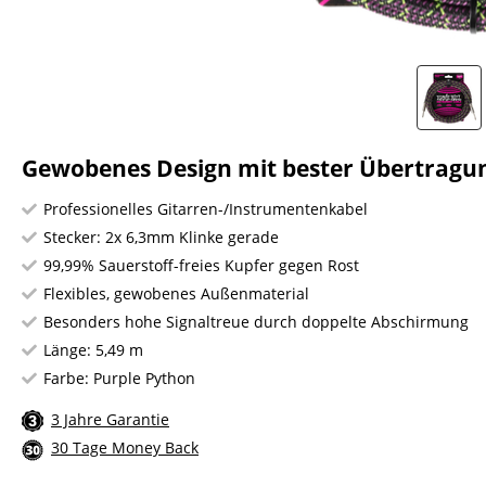
Gewobenes Design mit bester Übertragu
Professionelles Gitarren-/Instrumentenkabel
Stecker: 2x 6,3mm Klinke gerade
99,99% Sauerstoff-freies Kupfer gegen Rost
Flexibles, gewobenes Außenmaterial
Besonders hohe Signaltreue durch doppelte Abschirmung
Länge: 5,49 m
Farbe: Purple Python
3 Jahre Garantie
30 Tage Money Back