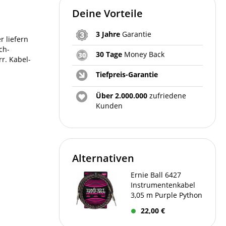
Deine Vorteile
3 Jahre
Garantie
 liefern
ch-
30 Tage
Money Back
r. Kabel-
Tiefpreis-Garantie
Über 2.000.000
zufriedene
Kunden
Alternativen
Ernie Ball 6427
Instrumentenkabel
3,05 m Purple Python
22,00 €