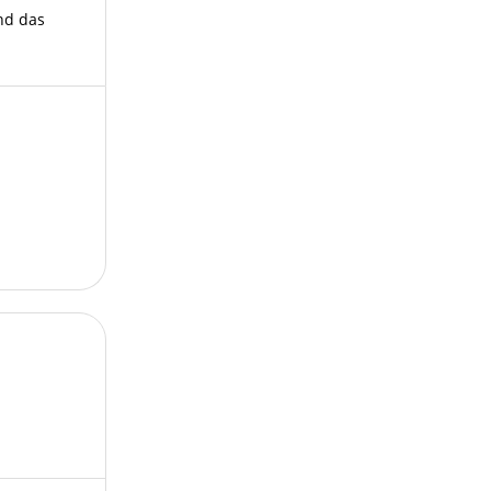
nd das