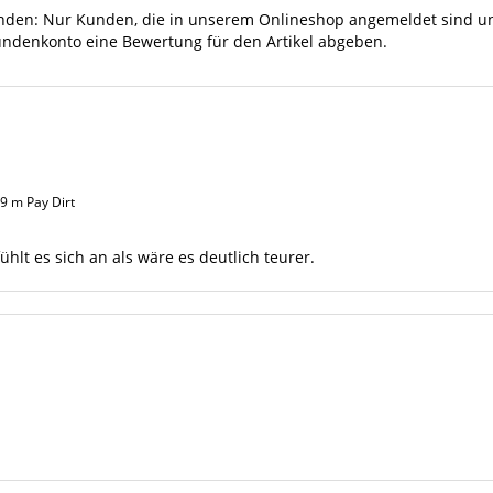
unden: Nur Kunden, die in unserem Onlineshop angemeldet sind u
undenkonto eine Bewertung für den Artikel abgeben.
9 m Pay Dirt
lt es sich an als wäre es deutlich teurer.