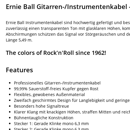
Ernie Ball Gitarren-/Instrumentenkabel 
Ernie Ball Instrumentenkabel sind hochwertig gefertigt und b
zuverlässig einen transparenten Ton mit glasklaren Höhen, k
Abschirmungen schützen das Signal vor Störgeräuschen und de
Länge 5,49 m.
The colors of Rock'n'Roll since 1962!
Features
Professionelles Gitarren-/Instrumentenkabel
99,99% Sauerstoff-freies Kupfer gegen Rost
Flexibles, gewobenes Außenmaterial
Zweifach geschirmtes Design für Langlebigkeit und gering
Besonders hohe Signaltreue
Klarer Klang mit knackigen Höhen, straffen Mitten und re
Bühnentaugliche Konstruktion
Stecker 1: Gerade Klinke mono 6,3 mm
Stecker 2: Gerade Klinke mono 6,3 mm