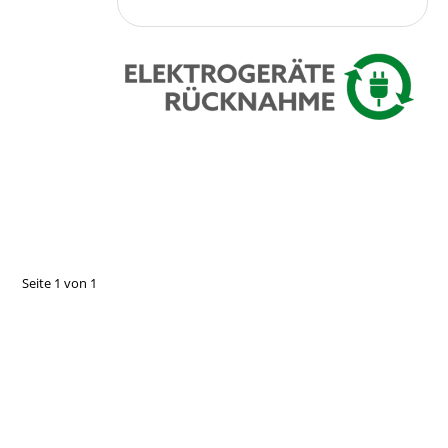
Seite
1
von
1