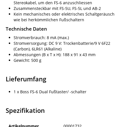
Stereokabel, um den FS-6 anzuschliessen
Zusammensteckbar mit FS-5U, FS-5L und AB-2
Kein mechanisches oder elektrisches Schaltgeräusch
wie bei herkömmlichen Fußschaltern
Technische Daten
Stromverbrauch: 8 mA (max.)
Stromversorgung: DC 9 V: Trockenbatterie/9 V 6F22
(Carbon), 6LR61 (Alkaline)
Abmessungen (B x T x H): 188 x 91 x 43 mm
Gewicht: 500 g
Lieferumfang
1 x Boss FS-6 Dual Fußtaster/ -schalter
Spezifikation
Artikelnummer
00001732