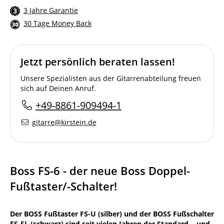
3 Jahre Garantie
30 Tage Money Back
Jetzt persönlich beraten lassen!
Unsere Spezialisten aus der Gitarrenabteilung freuen
sich auf Deinen Anruf.
+49-8861-909494-1
gitarre@kirstein.de
Boss FS-6 - der neue Boss Doppel-
Fußtaster/-Schalter!
Der BOSS Fußtaster FS-U (silber) und der BOSS Fußschalter
FS-5L (schwarz) sind seit vielen Jahren der Standard... und