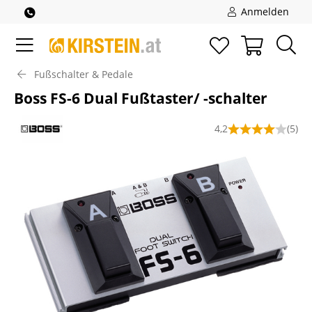
Anmelden
Fußschalter & Pedale
Boss FS-6 Dual Fußtaster/ -schalter
4,2
(5)