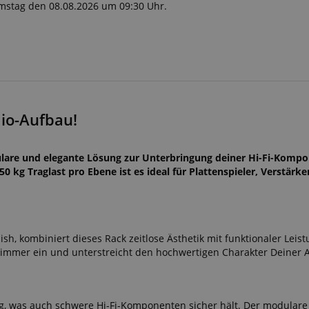
Samstag den 08.08.2026 um 09:30 Uhr.
io-Aufbau!
modulare und elegante Lösung zur Unterbringung deiner Hi-Fi-Komp
g Traglast pro Ebene ist es ideal für Plattenspieler, Verstärke
ish, kombiniert dieses Rack zeitlose Ästhetik mit funktionaler Leist
zimmer ein und unterstreicht den hochwertigen Charakter Deiner A
kg, was auch schwere Hi-Fi-Komponenten sicher hält. Der modular