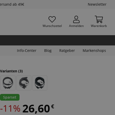
Versand ab 49€
Newsletter
Wunschzettel
Anmelden
Warenkorb
Info-Center
Blog
Ratgeber
Markenshops
Varianten
(3)
Sparset
26,60
-11%
€