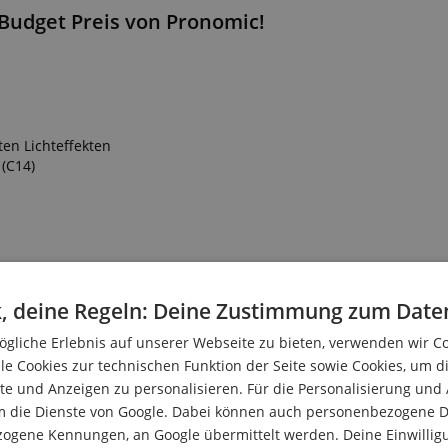
-Budget Preis von Pronomic!
en Lichteffekten
 (C14)
, deine Regeln: Deine Zustimmung zum Date
gliche Erlebnis auf unserer Webseite zu bieten, verwenden wir C
le Cookies zur technischen Funktion der Seite sowie Cookies, um d
e und Anzeigen zu personalisieren. Für die Personalisierung und
m die Dienste von Google. Dabei können auch personenbezogene D
zogene Kennungen, an Google übermittelt werden. Deine Einwilligun