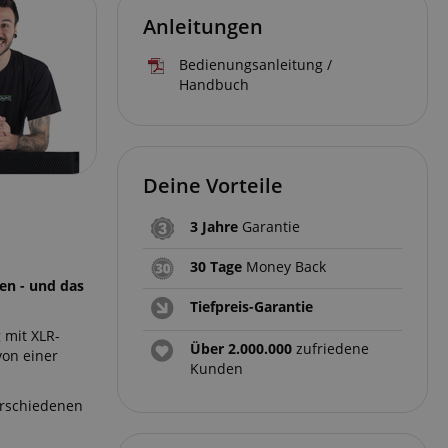
Anleitungen
Bedienungsanleitung /
Handbuch
Deine Vorteile
3 Jahre
Garantie
30 Tage
Money Back
en - und das
Tiefpreis-Garantie
 mit XLR-
Über 2.000.000
zufriedene
von einer
Kunden
verschiedenen