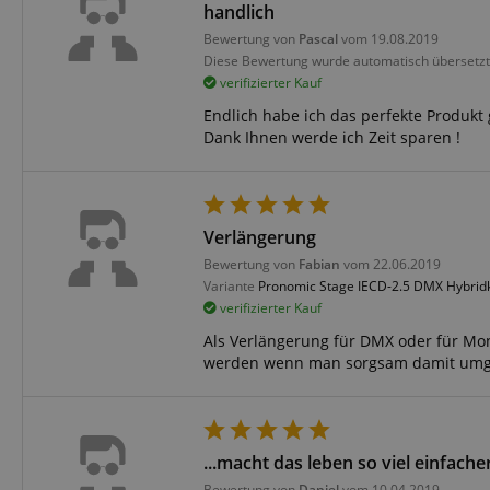
handlich
Bewertung von
Pascal
vom 19.08.2019
Diese Bewertung wurde automatisch übersetzt
verifizierter Kauf
Endlich habe ich das perfekte Produkt 
Dank Ihnen werde ich Zeit sparen !
Verlängerung
Bewertung von
Fabian
vom 22.06.2019
Variante
Pronomic Stage IECD-2.5 DMX Hybrid
verifizierter Kauf
Als Verlängerung für DMX oder für Mon
werden wenn man sorgsam damit umgeh
...macht das leben so viel einfacher
Bewertung von
Daniel
vom 10.04.2019