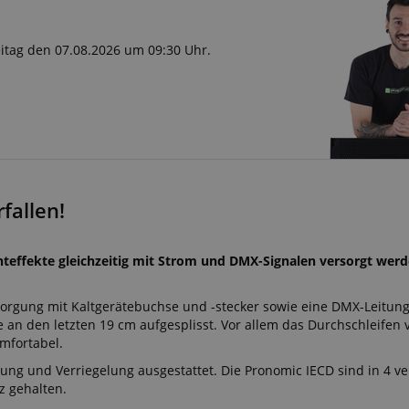
reitag den 07.08.2026 um 09:30 Uhr.
fallen!
teffekte gleichzeitig mit Strom und DMX-Signalen versorgt werd
orgung mit Kaltgerätebuchse und -stecker sowie eine DMX-Leitung
e an den letzten 19 cm aufgesplisst. Vor allem das Durchschleifen 
mfortabel.
tung und Verriegelung ausgestattet. Die Pronomic IECD sind in 4 
z gehalten.