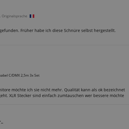
. Originalsprache
gefunden. Früher habe ich diese Schnüre selbst hergestellt.
kabel C/DMX 2,5m 3x Set
itore möchte ich sie nicht mehr. Qualität kann als ok bezeichnet
t. XLR Stecker sind einfach zumtauschen wer bessere möchte
..