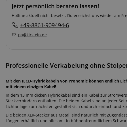
Jetzt persönlich beraten lassen!
Hotline aktuell nicht besetzt. Du erreichst uns wieder am F
+49-8861-909494-6
pa@kirstein.de
Professionelle Verkabelung ohne Stolper
Mit den IECD-Hybridkabeln von Pronomic können endlich Lich
mit einem einzigen Kabel!
In dem 13 mm dicken Hybridkabel sind ein Kabel zur Stromvers
Steckverbindern enthalten. Die beiden Kabel sind an jeder Seit
Lichtanlage zur nächsten gestaltet sich dadurch einfach und ko
Die beiden XLR-Stecker aus Metall sind natürlich mit Zugentlas
Längen erhältlich und allesamt in bühnenfreundlichem Schwar