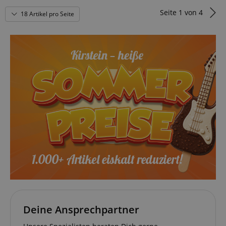
Seite
1
von
4
18 Artikel pro Seite
Deine Ansprechpartner