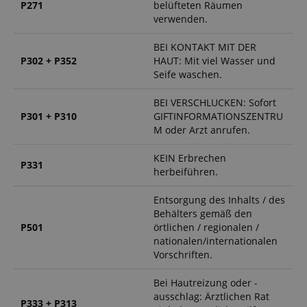
P271
belüfteten Räumen
verwenden.
BEI KONTAKT MIT DER
P302 + P352
HAUT: Mit viel Wasser und
Seife waschen.
BEI VERSCHLUCKEN: Sofort
P301 + P310
GIFTINFORMATIONSZENTRU
M oder Arzt anrufen.
KEIN Erbrechen
P331
herbeiführen.
Entsorgung des Inhalts / des
Behälters gemäß den
P501
örtlichen / regionalen /
nationalen/internationalen
Vorschriften.
Bei Hautreizung oder -
ausschlag: Ärztlichen Rat
P333 + P313