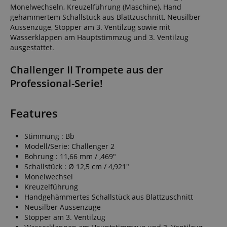
Monelwechseln, Kreuzelführung (Maschine), Hand
gehämmertem Schallstück aus Blattzuschnitt, Neusilber
Aussenzüge, Stopper am 3. Ventilzug sowie mit
Wasserklappen am Hauptstimmzug und 3. Ventilzug
ausgestattet.
Challenger II Trompete aus der
Professional-Serie!
Features
Stimmung : Bb
Modell/Serie: Challenger 2
Bohrung : 11,66 mm / ,469"
Schallstück : Ø 12,5 cm / 4,921"
Monelwechsel
Kreuzelführung
Handgehämmertes Schallstück aus Blattzuschnitt
Neusilber Aussenzüge
Stopper am 3. Ventilzug