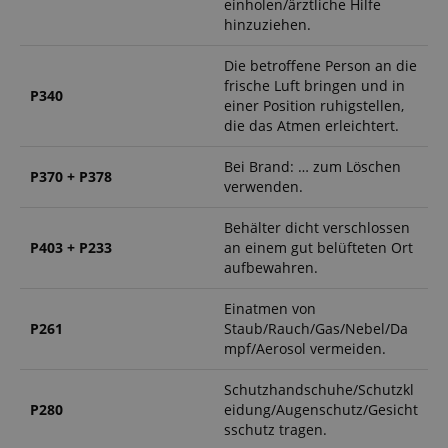
einholen/ärztliche Hilfe
hinzuziehen.
Die betroffene Person an die
frische Luft bringen und in
P340
einer Position ruhigstellen,
die das Atmen erleichtert.
Bei Brand: … zum Löschen
P370 + P378
verwenden.
Behälter dicht verschlossen
P403 + P233
an einem gut belüfteten Ort
aufbewahren.
Einatmen von
P261
Staub/Rauch/Gas/Nebel/Da
mpf/Aerosol vermeiden.
Schutzhandschuhe/Schutzkl
P280
eidung/Augenschutz/Gesicht
sschutz tragen.