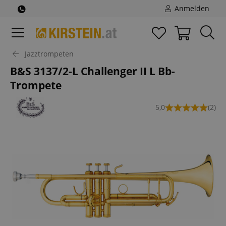
Anmelden
Jazztrompeten
B&S 3137/2-L Challenger II L Bb-
Trompete
5,0
(2)