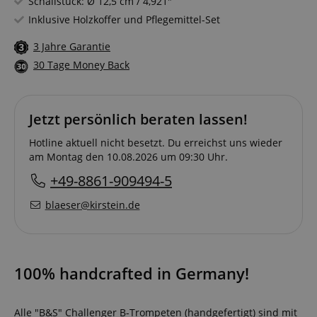
Schallstück: Ø 12,5 cm / 4,921"
Inklusive Holzkoffer und Pflegemittel-Set
3 Jahre Garantie
30 Tage Money Back
Jetzt persönlich beraten lassen!
Hotline aktuell nicht besetzt. Du erreichst uns wieder
am Montag den 10.08.2026 um 09:30 Uhr.
+49-8861-909494-5
blaeser@kirstein.de
100% handcrafted in Germany!
Alle "B&S" Challenger B-Trompeten (handgefertigt) sind mit