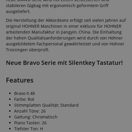
stabileren Gigbag mit ergonomisch geformtem Griff
ausgeliefert.
Die Herstellung der Akkordeons erfolgt seit vielen Jahren auf
original HOHNER Maschinen in einer exklusiv für HOHNER
arbeitenden Manufaktur in Jiangyin, China. Die Einhaltung
der hohen Qualitätsanforderungen wird durch von Hohner
ausgebildetem Fachpersonal gewährleistet und von Hohner
Trossingen überprüft.
Neue Bravo Serie mit Silentkey Tastatur!
Features
Bravo II 48
Farbe: Rot
Stimmplatten Qualität: Standard
Anzahl Töne: 26
Gattung: Chromatisch
Piano Tasten: 26
Tiefster Ton: H