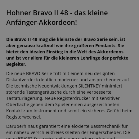
Hohner Bravo II 48 - das kleine
Anfänger-Akkordeon!
Die Bravo II 48 mag die kleinste der Bravo Serie sein, ist
aber genauso kraftvoll wie ihre größeren Pendants. Sie
bietet den idealen Einstieg in die Welt des Akkordeons
und ist vor allem für die kleineren Lehrlinge der perfekte
Begleiter.
Die neue BRAVO Serie tritt mit einem neu designten
Diskantverdeck deutlich moderner und ansprechender auf.
Die technische Neuentwicklungen SILENTKEY minimiert
störende Tastengeräusche durch eine verbesserte
Tastaturlagerung. Neue Registerdrücker mit sensitiver
Oberfläche geben dem Spieler einen ausgezeichneten
Kontakt zum Instrument und somit ein sicheres Gefühl beim
Registerwechsel.
Darüberhinaus garantiert eine eloxierte Bassmechanik für
ein nahezu verschleißfreies Gleiten der Fingerschieber. Die
neue BRAVO Serie wird mit einem verbesserten und