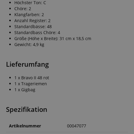
Höchster Ton: C
Chöre: 2
Klangfarben: 2
Anzahl Register: 2
Standardbässe: 48
Standardbass Chöre: 4
Größe (Höhe x Breite): 31 cm x 18,5 cm
Gewicht: 4,9 kg
Lieferumfang
1 x Bravo II 48 rot
1 x Trageriemen
1 x Gigbag
Spezifikation
Artikelnummer
00047077