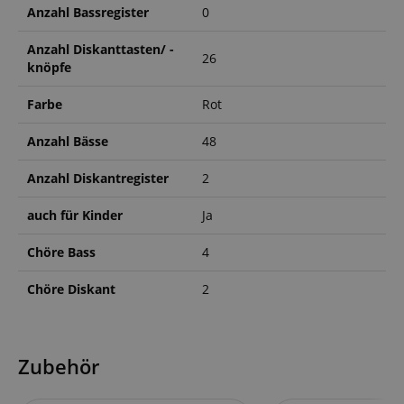
Anzahl Bassregister
0
Anzahl Diskanttasten/ -
26
knöpfe
Farbe
Rot
Anzahl Bässe
48
Anzahl Diskantregister
2
auch für Kinder
Ja
Chöre Bass
4
Chöre Diskant
2
Zubehör