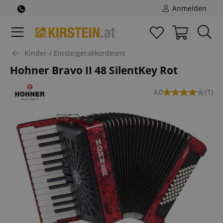
Anmelden
Kinder-/ Einsteigerakkordeons
Hohner Bravo II 48 SilentKey Rot
4,0
(1)