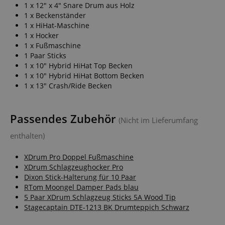
1 x 12" x 4" Snare Drum aus Holz
1 x Beckenständer
1 x HiHat-Maschine
1 x Hocker
1 x Fußmaschine
1 Paar Sticks
1 x 10" Hybrid HiHat Top Becken
1 x 10" Hybrid HiHat Bottom Becken
1 x 13" Crash/Ride Becken
Passendes Zubehör
(Nicht im Lieferumfang
enthalten)
XDrum Pro Doppel Fußmaschine
XDrum Schlagzeughocker Pro
Dixon Stick-Halterung für 10 Paar
RTom Moongel Damper Pads blau
5 Paar XDrum Schlagzeug Sticks 5A Wood Tip
Stagecaptain DTE-1213 BK Drumteppich Schwarz