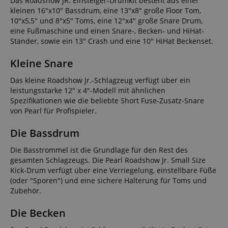
Das Roadshow JR. Einsteiger-Drumkit besteht aus einer
kleinen 16"x10" Bassdrum, eine 13"x8" große Floor Tom,
10"x5,5" und 8"x5" Toms, eine 12"x4" große Snare Drum,
eine Fußmaschine und einen Snare-, Becken- und HiHat-
Ständer, sowie ein 13" Crash und eine 10" HiHat Beckenset.
Kleine Snare
Das kleine Roadshow Jr.-Schlagzeug verfügt über ein
leistungsstarke 12" x 4"-Modell mit ähnlichen
Spezifikationen wie die beliebte Short Fuse-Zusatz-Snare
von Pearl für Profispieler.
Die Bassdrum
Die Basstrommel ist die Grundlage für den Rest des
gesamten Schlagzeugs. Die Pearl Roadshow Jr. Small Size
Kick-Drum verfügt über eine Verriegelung, einstellbare Füße
(oder "Sporen") und eine sichere Halterung für Toms und
Zubehör.
Die Becken