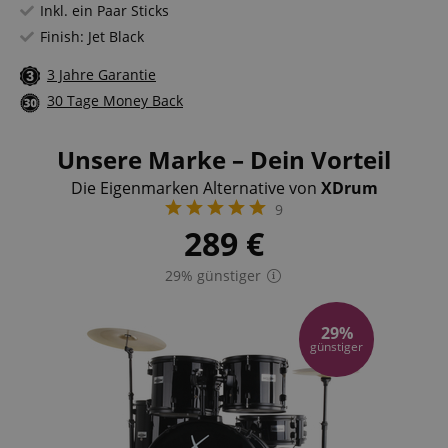
Inkl. ein Paar Sticks
Finish: Jet Black
3 Jahre Garantie
30 Tage Money Back
Unsere Marke – Dein Vorteil
Die Eigenmarken Alternative von
XDrum
9
289
€
29% günstiger
29%
günstiger