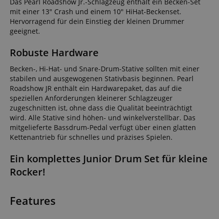
Das Pearl Roadshow Jr.-Schlagzeug enthält ein Becken-Set
mit einer 13" Crash und einem 10" HiHat-Beckenset.
Hervorragend für dein Einstieg der kleinen Drummer
geeignet.
Robuste Hardware
Becken-, Hi-Hat- und Snare-Drum-Stative sollten mit einer
stabilen und ausgewogenen Stativbasis beginnen. Pearl
Roadshow JR enthält ein Hardwarepaket, das auf die
speziellen Anforderungen kleinerer Schlagzeuger
zugeschnitten ist, ohne dass die Qualität beeinträchtigt
wird. Alle Stative sind höhen- und winkelverstellbar. Das
mitgelieferte Bassdrum-Pedal verfügt über einen glatten
Kettenantrieb für schnelles und präzises Spielen.
Ein komplettes Junior Drum Set für kleine
Rocker!
Features