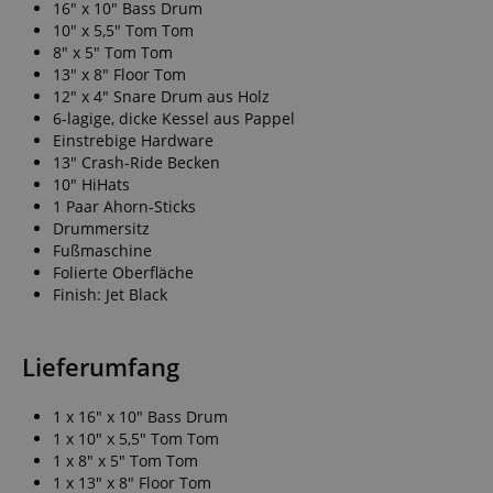
16" x 10" Bass Drum
10" x 5,5" Tom Tom
8" x 5" Tom Tom
13" x 8" Floor Tom
12" x 4" Snare Drum aus Holz
6-lagige, dicke Kessel aus Pappel
Einstrebige Hardware
13" Crash-Ride Becken
10" HiHats
1 Paar Ahorn-Sticks
Drummersitz
Fußmaschine
Folierte Oberfläche
Finish: Jet Black
Lieferumfang
1 x 16" x 10" Bass Drum
1 x 10" x 5,5" Tom Tom
1 x 8" x 5" Tom Tom
1 x 13" x 8" Floor Tom