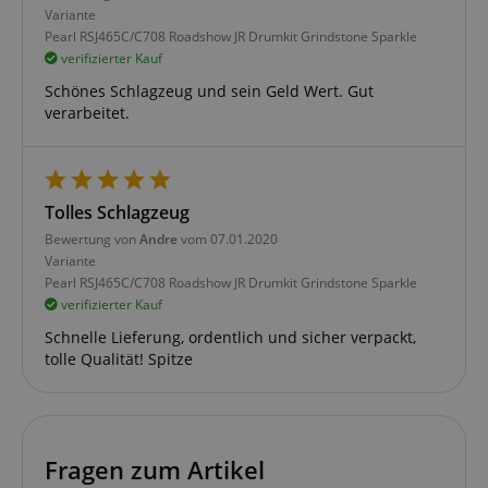
Variante
Pearl RSJ465C/C708 Roadshow JR Drumkit Grindstone Sparkle
verifizierter Kauf
Schönes Schlagzeug und sein Geld Wert. Gut
verarbeitet.
Tolles Schlagzeug
Bewertung von
Andre
vom 07.01.2020
Variante
Pearl RSJ465C/C708 Roadshow JR Drumkit Grindstone Sparkle
verifizierter Kauf
Schnelle Lieferung, ordentlich und sicher verpackt,
tolle Qualität! Spitze
Fragen zum Artikel