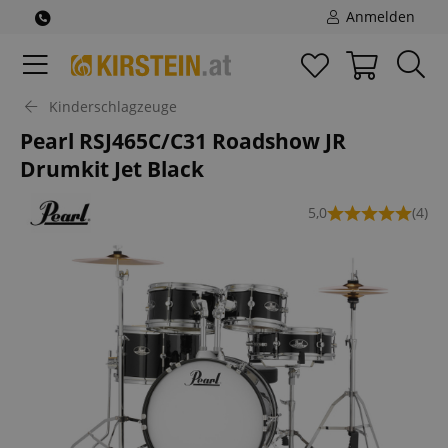
Anmelden
Kinderschlagzeuge
Pearl RSJ465C/C31 Roadshow JR
Drumkit Jet Black
5,0
(4)