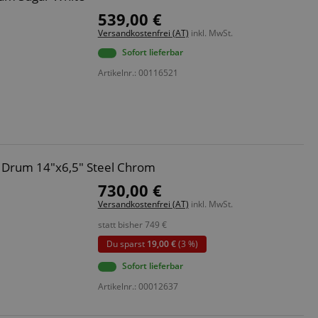
539,00 €
Versandkostenfrei (AT)
inkl. MwSt.
Sofort lieferbar
Artikelnr.: 00116521
e Drum 14"x6,5" Steel Chrom
730,00 €
Versandkostenfrei (AT)
inkl. MwSt.
statt bisher
749
€
Du sparst
19,00 €
(3 %)
Sofort lieferbar
Artikelnr.: 00012637