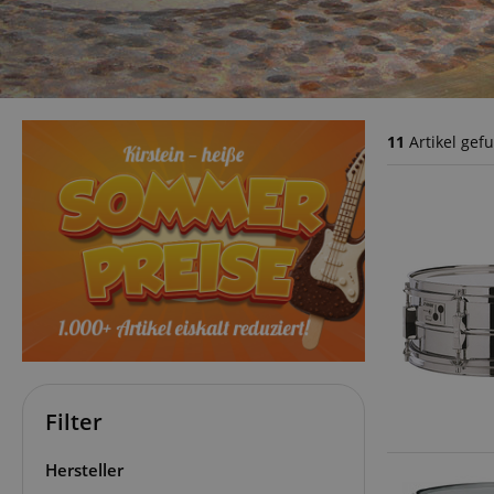
11
Artikel gef
Filter
Hersteller