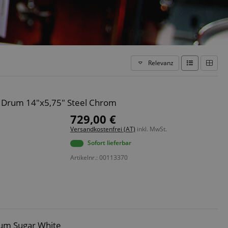
Relevanz
e Drum 14"x5,75" Steel Chrom
729,00 €
Versandkostenfrei (AT)
inkl. MwSt.
Sofort lieferbar
Artikelnr.: 00113370
um Sugar White