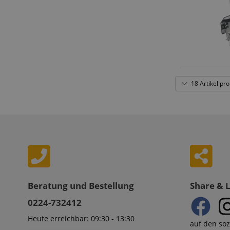
18 Artikel pro
Beratung und Bestellung
Share & 
0224-732412
Heute erreichbar: 09:30 - 13:30
auf den so