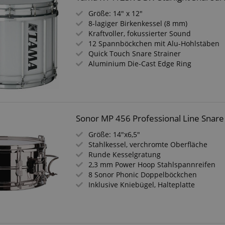
Größe: 14" x 12"
8-lagiger Birkenkessel (8 mm)
Kraftvoller, fokussierter Sound
12 Spannböckchen mit Alu-Hohlstäben
Quick Touch Snare Strainer
Aluminium Die-Cast Edge Ring
Sonor MP 456 Professional Line Snar
Größe: 14"x6,5"
Stahlkessel, verchromte Oberfläche
Runde Kesselgratung
2,3 mm Power Hoop Stahlspannreifen
8 Sonor Phonic Doppelböckchen
Inklusive Kniebügel, Halteplatte