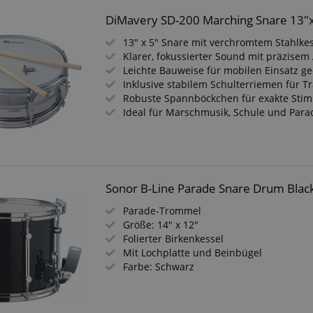
DiMavery SD-200 Marching Snare 13"
13" x 5" Snare mit verchromtem Stahlke
Klarer, fokussierter Sound mit präzisem 
Leichte Bauweise für mobilen Einsatz ge
Inklusive stabilem Schulterriemen für T
Robuste Spannböckchen für exakte St
Ideal für Marschmusik, Schule und Para
Sonor B-Line Parade Snare Drum Blac
Parade-Trommel
Größe: 14" x 12"
Folierter Birkenkessel
Mit Lochplatte und Beinbügel
Farbe: Schwarz