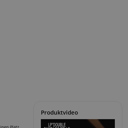
Produktvideo
inen Platz