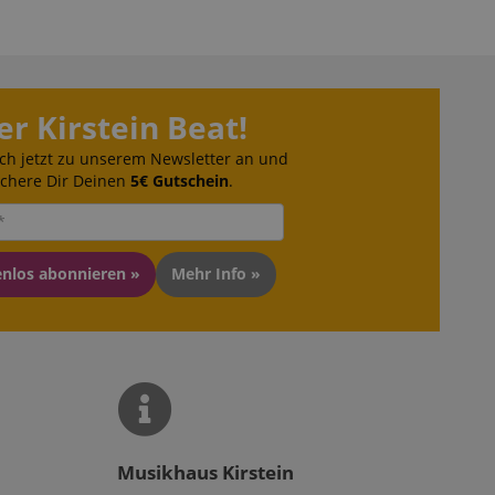
er Kirstein Beat!
ch jetzt zu unserem Newsletter an und
ichere Dir Deinen
5€ Gutschein
.
enlos abonnieren »
Mehr Info »
Musikhaus Kirstein