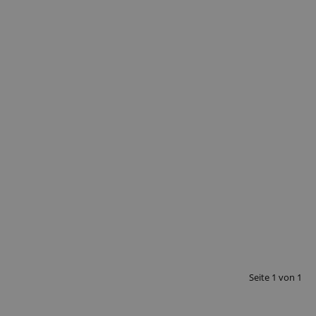
Seite
1
von
1