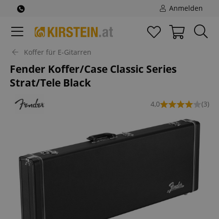
Anmelden
Koffer für E-Gitarren
Fender Koffer/Case Classic Series
Strat/Tele Black
4,0
(3)