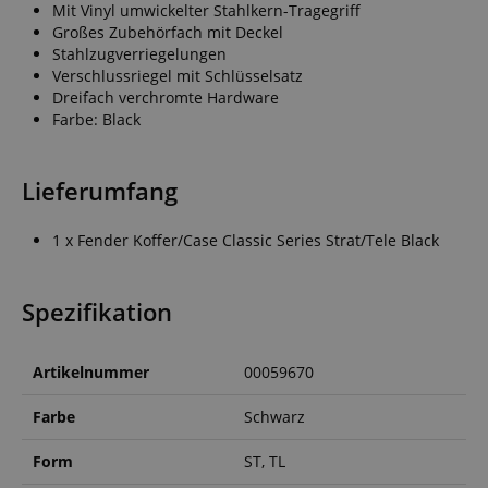
Mit Vinyl umwickelter Stahlkern-Tragegriff
Großes Zubehörfach mit Deckel
Stahlzugverriegelungen
Verschlussriegel mit Schlüsselsatz
Dreifach verchromte Hardware
Farbe: Black
Lieferumfang
1 x Fender Koffer/Case Classic Series Strat/Tele Black
Spezifikation
Artikelnummer
00059670
Farbe
Schwarz
Form
ST, TL