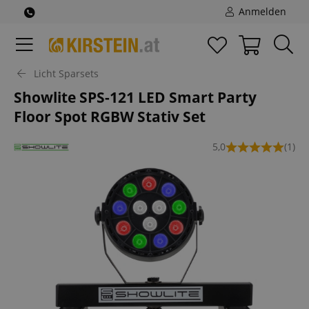
Anmelden
Licht Sparsets
Showlite SPS-121 LED Smart Party
Floor Spot RGBW Stativ Set
5,0
(1)