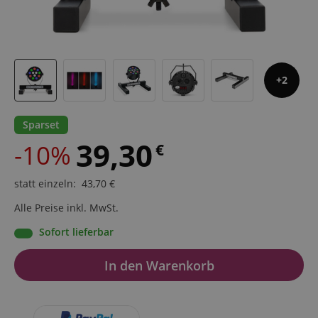
2
Sparset
39,30
-10%
€
statt einzeln
:
43,70
€
Alle Preise inkl. MwSt.
Sofort lieferbar
In den Warenkorb