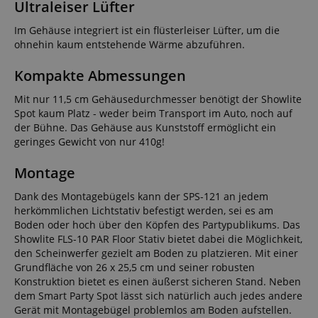
Ultraleiser Lüfter
Im Gehäuse integriert ist ein flüsterleiser Lüfter, um die
ohnehin kaum entstehende Wärme abzuführen.
Kompakte Abmessungen
Mit nur 11,5 cm Gehäusedurchmesser benötigt der Showlite
Spot kaum Platz - weder beim Transport im Auto, noch auf
der Bühne. Das Gehäuse aus Kunststoff ermöglicht ein
geringes Gewicht von nur 410g!
Montage
Dank des Montagebügels kann der SPS-121 an jedem
herkömmlichen Lichtstativ befestigt werden, sei es am
Boden oder hoch über den Köpfen des Partypublikums. Das
Showlite FLS-10 PAR Floor Stativ bietet dabei die Möglichkeit,
den Scheinwerfer gezielt am Boden zu platzieren. Mit einer
Grundfläche von 26 x 25,5 cm und seiner robusten
Konstruktion bietet es einen äußerst sicheren Stand. Neben
dem Smart Party Spot lässt sich natürlich auch jedes andere
Gerät mit Montagebügel problemlos am Boden aufstellen.