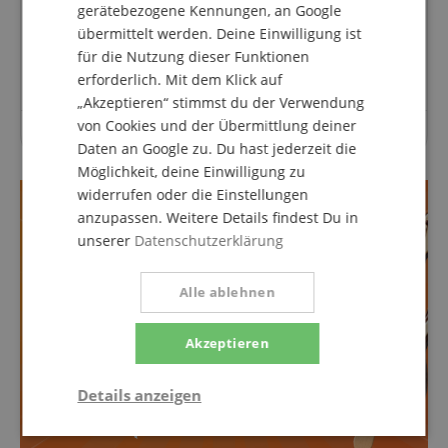
Fragen zum Artikel
gerätebezogene Kennungen, an Google
übermittelt werden. Deine Einwilligung ist
Stelle eine Frage
für die Nutzung dieser Funktionen
erforderlich. Mit dem Klick auf
„Akzeptieren“ stimmst du der Verwendung
von Cookies und der Übermittlung deiner
Zu diesem Artikel wurden noch keine Fragen gestellt.
Daten an Google zu. Du hast jederzeit die
Möglichkeit, deine Einwilligung zu
widerrufen oder die Einstellungen
anzupassen. Weitere Details findest Du in
unserer
Datenschutzerklärung
Alle ablehnen
Akzeptieren
Details anzeigen
Statistik
Marketing
Funktional