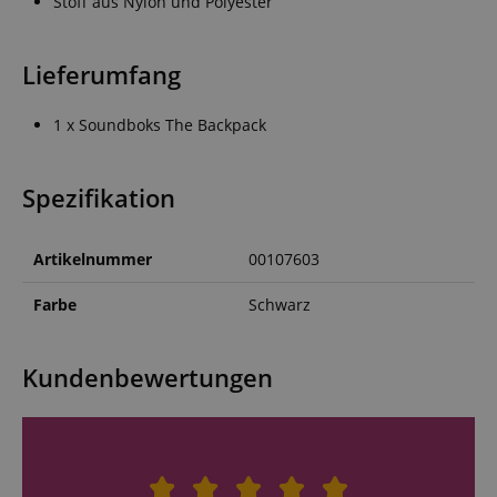
Stoff aus Nylon und Polyester
Lieferumfang
1 x Soundboks The Backpack
Spezifikation
Artikelnummer
00107603
Farbe
Schwarz
Kundenbewertungen