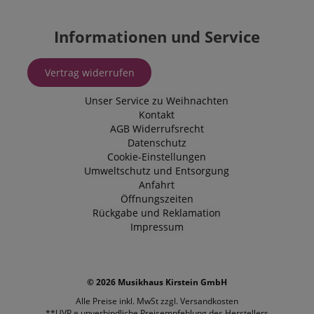
Informationen und Service
Vertrag widerrufen
Unser Service zu Weihnachten
Kontakt
AGB
Widerrufsrecht
Datenschutz
Cookie-Einstellungen
Umweltschutz und Entsorgung
Anfahrt
Öffnungszeiten
Rückgabe und Reklamation
Impressum
© 2026 Musikhaus Kirstein GmbH
Alle Preise inkl. MwSt zzgl.
Versandkosten
**UVP = unverbindliche Preisempfehlung des Herstellers