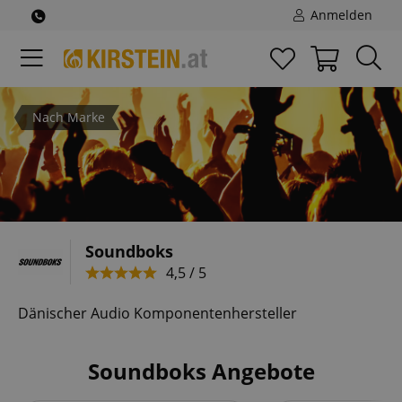
Anmelden
Nach Marke
Soundboks
4,5 / 5
Dänischer Audio Komponentenhersteller
Soundboks Angebote