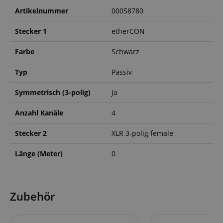
Artikelnummer
00058780
Stecker 1
etherCON
Farbe
Schwarz
Typ
Passiv
Symmetrisch (3-polig)
Ja
Anzahl Kanäle
4
Stecker 2
XLR 3-polig female
Länge (Meter)
0
Zubehör