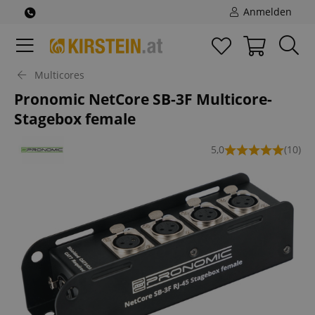
Anmelden
Multicores
Pronomic NetCore SB-3F Multicore-
Stagebox female
5,0
(10)