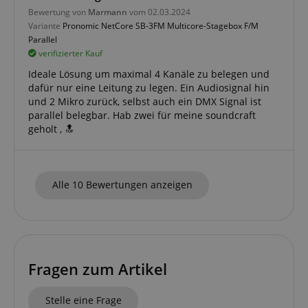
Bewertung von
Marmann
vom 02.03.2024
Variante
Pronomic NetCore SB-3FM Multicore-Stagebox F/M
Parallel
verifizierter Kauf
Ideale Lösung um maximal 4 Kanäle zu belegen und
dafür nur eine Leitung zu legen. Ein Audiosignal hin
und 2 Mikro zurück, selbst auch ein DMX Signal ist
parallel belegbar. Hab zwei für meine soundcraft
geholt , 🔝
Alle 10 Bewertungen anzeigen
Fragen zum Artikel
Stelle eine Frage