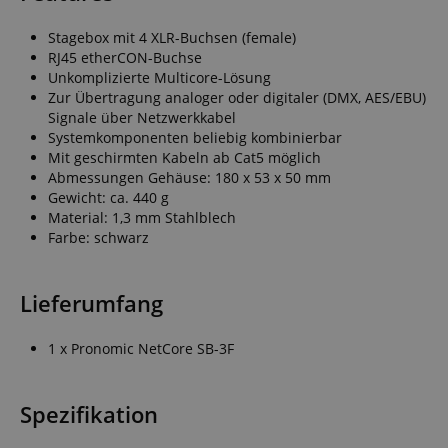
Stagebox mit 4 XLR-Buchsen (female)
RJ45 etherCON-Buchse
Unkomplizierte Multicore-Lösung
Zur Übertragung analoger oder digitaler (DMX, AES/EBU)
Signale über Netzwerkkabel
Systemkomponenten beliebig kombinierbar
Mit geschirmten Kabeln ab Cat5 möglich
Abmessungen Gehäuse: 180 x 53 x 50 mm
Gewicht: ca. 440 g
Material: 1,3 mm Stahlblech
Farbe: schwarz
Lieferumfang
1 x Pronomic NetCore SB-3F
Spezifikation