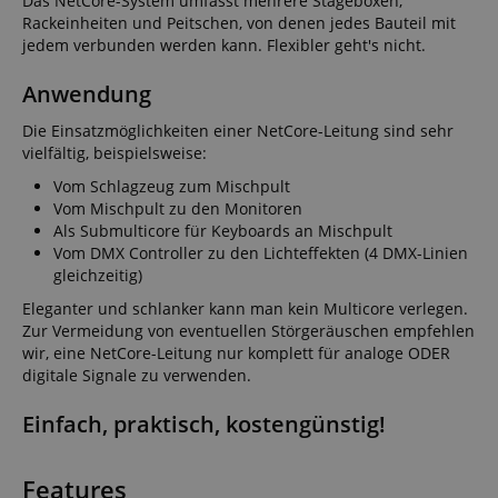
Das NetCore-System umfasst mehrere Stageboxen,
Rackeinheiten und Peitschen, von denen jedes Bauteil mit
jedem verbunden werden kann. Flexibler geht's nicht.
Anwendung
Die Einsatzmöglichkeiten einer NetCore-Leitung sind sehr
vielfältig, beispielsweise:
Vom Schlagzeug zum Mischpult
Vom Mischpult zu den Monitoren
Als Submulticore für Keyboards an Mischpult
Vom DMX Controller zu den Lichteffekten (4 DMX-Linien
gleichzeitig)
Eleganter und schlanker kann man kein Multicore verlegen.
Zur Vermeidung von eventuellen Störgeräuschen empfehlen
wir, eine NetCore-Leitung nur komplett für analoge ODER
digitale Signale zu verwenden.
Einfach, praktisch, kostengünstig!
Features