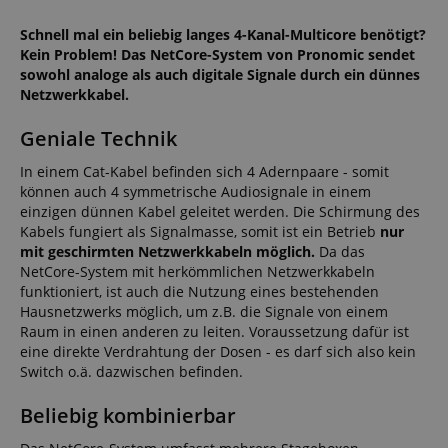
Schnell mal ein beliebig langes 4-Kanal-Multicore benötigt?
Kein Problem! Das NetCore-System von Pronomic sendet
sowohl analoge als auch digitale Signale durch ein dünnes
Netzwerkkabel.
Geniale Technik
In einem Cat-Kabel befinden sich 4 Adernpaare - somit
können auch 4 symmetrische Audiosignale in einem
einzigen dünnen Kabel geleitet werden. Die Schirmung des
Kabels fungiert als Signalmasse, somit ist ein Betrieb
nur
mit geschirmten Netzwerkkabeln möglich.
Da das
NetCore-System mit herkömmlichen Netzwerkkabeln
funktioniert, ist auch die Nutzung eines bestehenden
Hausnetzwerks möglich, um z.B. die Signale von einem
Raum in einen anderen zu leiten. Voraussetzung dafür ist
eine direkte Verdrahtung der Dosen - es darf sich also kein
Switch o.ä. dazwischen befinden.
Beliebig kombinierbar