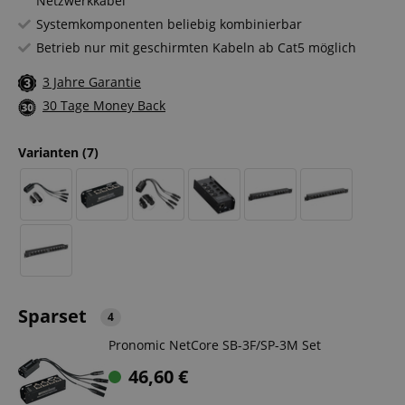
Netzwerkkabel
Systemkomponenten beliebig kombinierbar
Betrieb nur mit geschirmten Kabeln ab Cat5 möglich
3 Jahre Garantie
30 Tage Money Back
Varianten
(7)
Sparset
4
Pronomic NetCore SB-3F/SP-3M Set
46,60
€